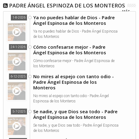
PADRE ÁNGEL ESPINOZA DE LOS MONTEROS
MÁS...
Ya no puedes hablar de Dios - Padre
1-8-2026
Ángel Espinosa de los Monteros
Ya no puedes hablar de Dios - Padre Ángel Espinosa
de los Monteros
Cómo confesarse mejor - Padre
24-1-2026
Ángel Espinosa de los Monteros
Cómo confesarse mejor - Padre Ángel Espinosa de
los Monteros
No mires al espejo con tanto odio -
6-12-2025
Padre Ángel Espinosa de los
Monteros
No mires al espejo con tanto odio - Padre Ángel
Espinosa de los Monteros
Se nadie, y que Dios sea todo - Padre
5-7-2025
Ángel Espinosa de los Monteros
Se nadie, y que Dios sea todo - Padre Ángel Espinosa
de los Monteros