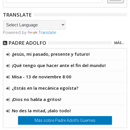
TRANSLATE
Powered by
Translate
PADRE ADOLFO
MÁS...
¡Jesús, mi pasado, presente y futuro!
¡Qué tengo que hacer ante el fin del mundo!
Misa - 13 de noviembre 8:00
¿Estás en la mecánica egoísta?
¡Dios no habla a gritos!
No des la mitad, ¡dalo todo!
Más sobre Padre Adolfo Güemes