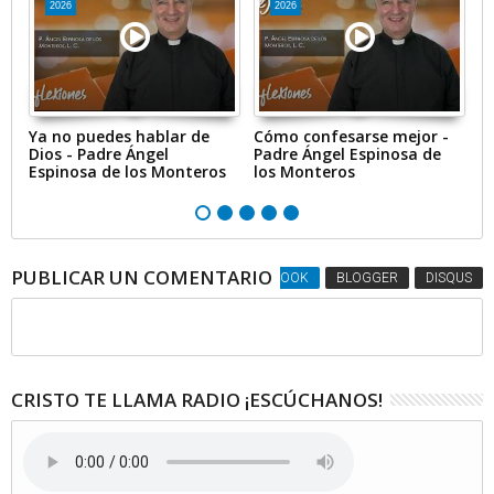
2026
2026
Ya no puedes hablar de
Cómo confesarse mejor -
Br
Dios - Padre Ángel
Padre Ángel Espinosa de
1
Espinosa de los Monteros
los Monteros
PUBLICAR UN COMENTARIO
FACEBOOK
BLOGGER
DISQUS
CRISTO TE LLAMA RADIO ¡ESCÚCHANOS!