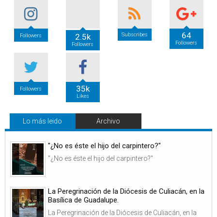
64
Subscribes
2.5k
Followers
Followers
Followers
35k
Followers
Likes
Lo más leido
Archivo
"¿No es éste el hijo del carpintero?"
"¿No es éste el hijo del carpintero?"
La Peregrinación de la Diócesis de Culiacán, en la
Basílica de Guadalupe.
La Peregrinación de la Diócesis de Culiacán, en la