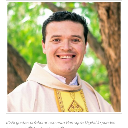
👉Si gustas colaborar con esta Parroquia Digital lo puedes