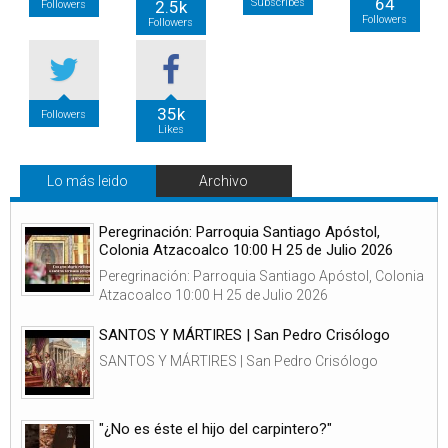
64
Subscribes
2.5k
Followers
Followers
Followers
35k
Followers
Likes
Lo más leido
Archivo
Peregrinación: Parroquia Santiago Apóstol,
Colonia Atzacoalco 10:00 H 25 de Julio 2026
Peregrinación: Parroquia Santiago Apóstol, Colonia
Atzacoalco 10:00 H 25 de Julio 2026
SANTOS Y MÁRTIRES | San Pedro Crisólogo
SANTOS Y MÁRTIRES | San Pedro Crisólogo
"¿No es éste el hijo del carpintero?"