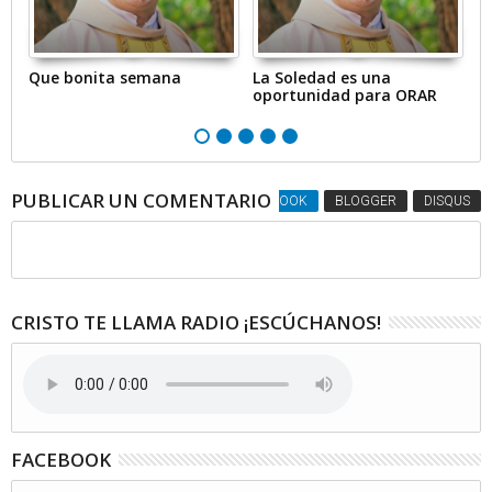
s,
Que bonita semana
La Soledad es una
Q
oportunidad para ORAR
PUBLICAR UN COMENTARIO
FACEBOOK
BLOGGER
DISQUS
CRISTO TE LLAMA RADIO ¡ESCÚCHANOS!
FACEBOOK