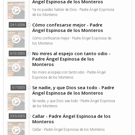
Ángel Espinosa de los Monteros
Ya no puedes hablar de Dios - Padre Ángel Espinosa
de los Monteros
Cómo confesarse mejor - Padre
24-1-2026
Ángel Espinosa de los Monteros
Cómo confesarse mejor - Padre Ángel Espinosa de
los Monteros
No mires al espejo con tanto odio -
6-12-2025
Padre Ángel Espinosa de los
Monteros
No mires al espejo con tanto odio - Padre Ángel
Espinosa de los Monteros
Se nadie, y que Dios sea todo - Padre
5-7-2025
Ángel Espinosa de los Monteros
Se nadie, y que Dios sea todo - Padre Ángel Espinosa
de los Monteros
Callar - Padre Ángel Espinosa de los
23-5-2025
Monteros
Callar - Padre Ángel Espinosa de los Monteros