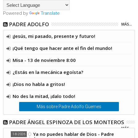
Powered by
Translate
PADRE ADOLFO
MÁS...
¡Jesús, mi pasado, presente y futuro!
¡Qué tengo que hacer ante el fin del mundo!
Misa - 13 de noviembre 8:00
¿Estás en la mecánica egoísta?
¡Dios no habla a gritos!
No des la mitad, ¡dalo todo!
Más sobre Padre Adolfo Güemes
PADRE ÁNGEL ESPINOZA DE LOS MONTEROS
MÁS...
Ya no puedes hablar de Dios - Padre
1-8-2026