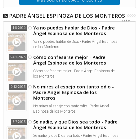
Más sobre Padre Adolfo Güemes
PADRE ÁNGEL ESPINOZA DE LOS MONTEROS
MÁS...
Ya no puedes hablar de Dios - Padre
1-8-2026
Ángel Espinosa de los Monteros
Ya no puedes hablar de Dios - Padre Ángel Espinosa
de los Monteros
Cómo confesarse mejor - Padre
24-1-2026
Ángel Espinosa de los Monteros
Cómo confesarse mejor - Padre Ángel Espinosa de
los Monteros
No mires al espejo con tanto odio -
6-12-2025
Padre Ángel Espinosa de los
Monteros
No mires al espejo con tanto odio - Padre Ángel
Espinosa de los Monteros
Se nadie, y que Dios sea todo - Padre
5-7-2025
Ángel Espinosa de los Monteros
Se nadie, y que Dios sea todo - Padre Ángel Espinosa