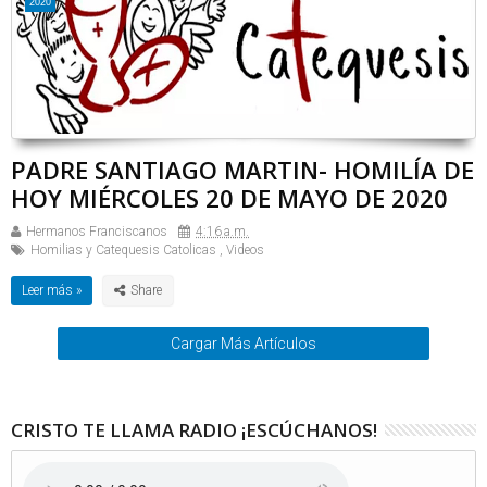
2020
PADRE SANTIAGO MARTIN- HOMILÍA DE
HOY MIÉRCOLES 20 DE MAYO DE 2020
Hermanos Franciscanos
4:16 a.m.
Homilias y Catequesis Catolicas
,
Videos
Leer más »
Cargar Más Artículos
CRISTO TE LLAMA RADIO ¡ESCÚCHANOS!