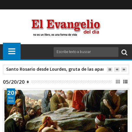
Santo Rosario desde Lourdes, gruta de las apariciones. Sáb
05/20/20
20
May
2020