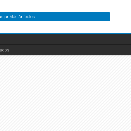
rgar Más Artículos
ados.