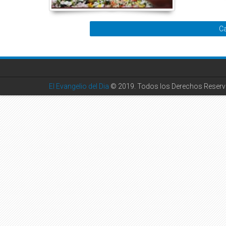
Ca
El Evangelio del Dia
© 2019. Todos los Derechos Reserv