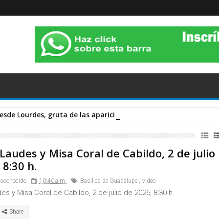
esde Lourdes, gruta de las apariciones. Sábado 14 de Noviembre
Laudes y Misa Coral de Cabildo, 2 de julio
 8:30 h.
esconocido
10:40 a.m.
Basilica de Guadalupe
,
Video
s y Misa Coral de Cabildo, 2 de julio de 2026, 8:30 h.