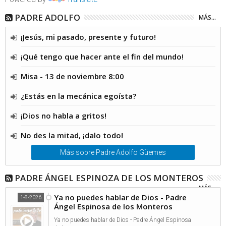
PADRE ADOLFO
MÁS...
¡Jesús, mi pasado, presente y futuro!
¡Qué tengo que hacer ante el fin del mundo!
Misa - 13 de noviembre 8:00
¿Estás en la mecánica egoísta?
¡Dios no habla a gritos!
No des la mitad, ¡dalo todo!
Más sobre Padre Adolfo Güemes
PADRE ÁNGEL ESPINOZA DE LOS MONTEROS
MÁS...
Ya no puedes hablar de Dios - Padre
1-8-2026
Ángel Espinosa de los Monteros
Ya no puedes hablar de Dios - Padre Ángel Espinosa