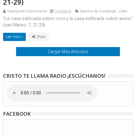
21-29)
Guanajuato Desconocido
10:40 a.m.
Basilica de Guadalupe
,
Video
"La casa edificada sobre roca y la casa edificada sobre arena."
(san Mateo: 7, 21-29)
Leer más »
Cargar Más Artículos
CRISTO TE LLAMA RADIO ¡ESCÚCHANOS!
FACEBOOK