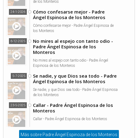
de los Monteros
Cómo confesarse mejor - Padre
24-1-2026
Ángel Espinosa de los Monteros
Cómo confesarse mejor - Padre Ángel Espinosa de
los Monteros
No mires al espejo con tanto odio -
6-12-2025
Padre Ángel Espinosa de los
Monteros
No mires al espejo con tanto odio - Padre Ángel
Espinosa de los Monteros
Se nadie, y que Dios sea todo - Padre
5-7-2025
Ángel Espinosa de los Monteros
Se nadie, y que Dios sea todo - Padre Ángel Espinosa
de los Monteros
Callar - Padre Ángel Espinosa de los
23-5-2025
Monteros
Callar - Padre Ángel Espinosa de los Monteros
Más sobre Padre Ángel Espinoza de los Monteros