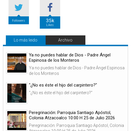
35k
Followers
Likes
Lo más leido
Archivo
Ya no puedes hablar de Dios - Padre Ángel
Espinosa de los Monteros
Ya no puedes hablar de Dios - Padre Ángel Espinosa
de los Monteros
"¿No es éste el hijo del carpintero?"
"¿No es éste el hijo del carpintero?"
Peregrinación: Parroquia Santiago Apóstol,
Colonia Atzacoalco 10:00 H 25 de Julio 2026
Peregrinación: Parroquia Santiago Apóstol, Colonia
Atzacoalco 10:00 H 25 de Julio 2026