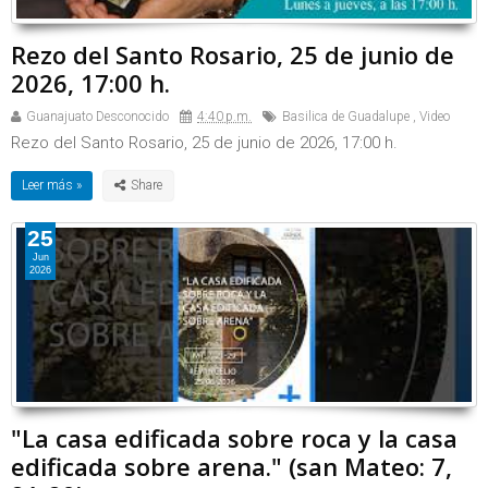
Rezo del Santo Rosario, 25 de junio de
2026, 17:00 h.
Guanajuato Desconocido
4:40 p.m.
Basilica de Guadalupe
,
Video
Rezo del Santo Rosario, 25 de junio de 2026, 17:00 h.
Leer más »
25
Jun
2026
"La casa edificada sobre roca y la casa
edificada sobre arena." (san Mateo: 7,