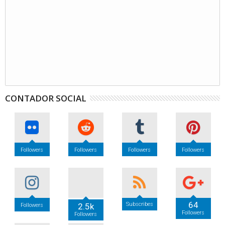
CONTADOR SOCIAL
Followers
Followers
Followers
Followers
64
Subscribes
2.5k
Followers
Followers
Followers