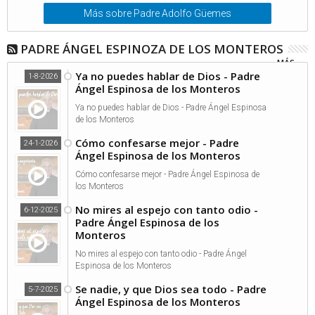
Más sobre Padre Adolfo Güemes
PADRE ÁNGEL ESPINOZA DE LOS MONTEROS
MÁS...
Ya no puedes hablar de Dios - Padre
1-8-2026
Ángel Espinosa de los Monteros
Ya no puedes hablar de Dios - Padre Ángel Espinosa
de los Monteros
Cómo confesarse mejor - Padre
24-1-2026
Ángel Espinosa de los Monteros
Cómo confesarse mejor - Padre Ángel Espinosa de
los Monteros
No mires al espejo con tanto odio -
6-12-2025
Padre Ángel Espinosa de los
Monteros
No mires al espejo con tanto odio - Padre Ángel
Espinosa de los Monteros
Se nadie, y que Dios sea todo - Padre
5-7-2025
Ángel Espinosa de los Monteros