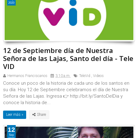
2020
12 de Septiembre día de Nuestra
Señora de las Lajas, Santo del día - Tele
VID
Hermanos Franciscanos
3:10 a.m.
TeleVid
,
Videos
Conoce un poco de la historia de cada uno de los santos en
su día. Hoy 12 de Septiembre celebramos el día de Nuestra
Señora de las Lajas. Ingresa 👉 http://bit.ly/SantoDelDia y
conoce la historia de...
Leer más »
12
Sep