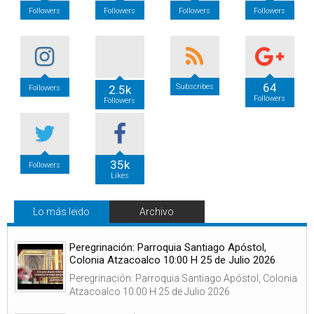
Followers
Followers
Followers
Followers
64
Subscribes
2.5k
Followers
Followers
Followers
35k
Followers
Likes
Lo más leido
Archivo
Peregrinación: Parroquia Santiago Apóstol,
Colonia Atzacoalco 10:00 H 25 de Julio 2026
Peregrinación: Parroquia Santiago Apóstol, Colonia
Atzacoalco 10:00 H 25 de Julio 2026