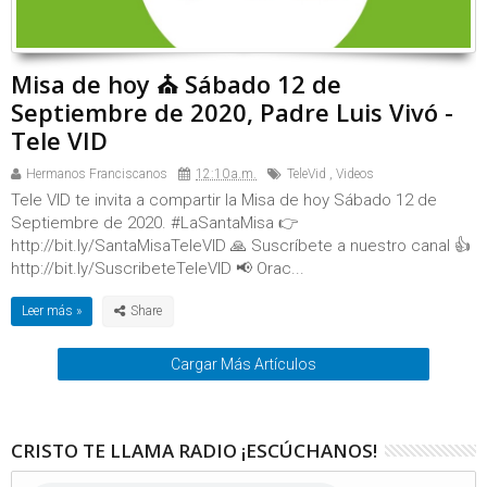
Misa de hoy ⛪ Sábado 12 de
Septiembre de 2020, Padre Luis Vivó -
Tele VID
Hermanos Franciscanos
12:10 a.m.
TeleVid
,
Videos
Tele VID te invita a compartir la Misa de hoy Sábado 12 de
Septiembre de 2020. #LaSantaMisa 👉
http://bit.ly/SantaMisaTeleVID 🙏 Suscríbete a nuestro canal 👍
http://bit.ly/SuscribeteTeleVID 📢 Orac...
Leer más »
Cargar Más Artículos
CRISTO TE LLAMA RADIO ¡ESCÚCHANOS!