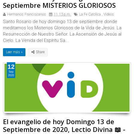
Septiembre MISTERIOS GLORIOSOS
Hermanos Franciscanos
11:13 p.m.
La Fe Catolica
,
Videos
Santo Rosario de hoy domingo 13 de septiembre donde
meditamos los Misterios Gloriosos de la Vida de Jesús. La
Resurrección de Nuestro Señor. La Ascensión de Jesús al
Cielo. La Venida del Espíritu Sa...
Leer más »
12
Sep
2020
El evangelio de hoy Domingo 13 de
Septiembre de 2020, Lectio Divina 📖 -