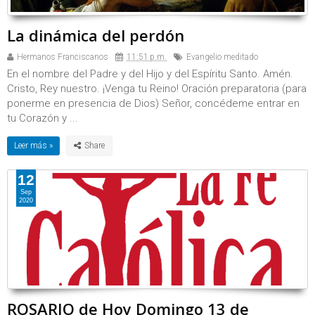
La dinámica del perdón
Hermanos Franciscanos
11:51 p.m.
Evangelio meditado
En el nombre del Padre y del Hijo y del Espíritu Santo. Amén.
Cristo, Rey nuestro. ¡Venga tu Reino! Oración preparatoria (para
ponerme en presencia de Dios) Señor, concédeme entrar en
tu Corazón y ...
Leer más »
12
Sep
2020
ROSARIO de Hoy Domingo 13 de