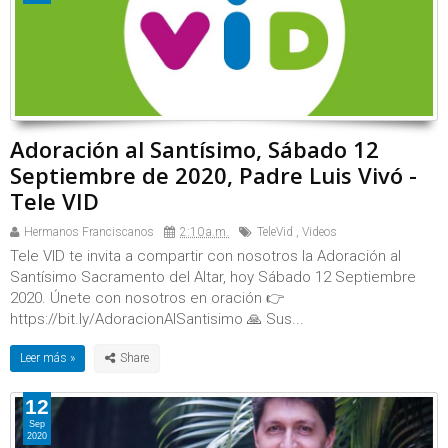
Adoración al Santísimo, Sábado 12
Septiembre de 2020, Padre Luis Vivó -
Tele VID
Hermanos Franciscanos
2:10 a.m.
TeleVid
,
Videos
Tele VID te invita a compartir con nosotros la Adoración al
Santísimo Sacramento del Altar, hoy Sábado 12 Septiembre
2020. Únete con nosotros en oración 👉
https://bit.ly/AdoracionAlSantisimo 🙏 Sus...
Leer más »
12
Sep
2020