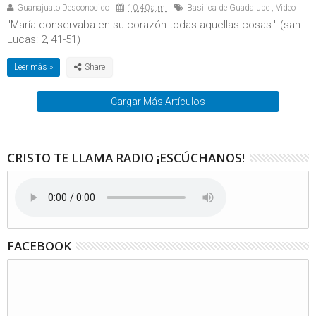
Guanajuato Desconocido
10:40 a.m.
Basilica de Guadalupe
,
Video
"María conservaba en su corazón todas aquellas cosas." (san
Lucas: 2, 41-51)
Leer más »
Cargar Más Artículos
CRISTO TE LLAMA RADIO ¡ESCÚCHANOS!
FACEBOOK