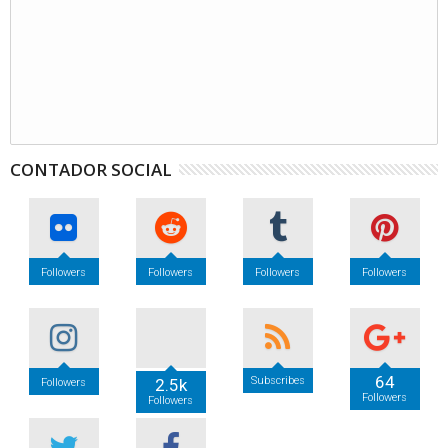
CONTADOR SOCIAL
Followers
Followers
Followers
Followers
64
Subscribes
2.5k
Followers
Followers
Followers