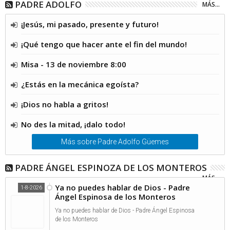
PADRE ADOLFO
MÁS...
¡Jesús, mi pasado, presente y futuro!
¡Qué tengo que hacer ante el fin del mundo!
Misa - 13 de noviembre 8:00
¿Estás en la mecánica egoísta?
¡Dios no habla a gritos!
No des la mitad, ¡dalo todo!
Más sobre Padre Adolfo Güemes
PADRE ÁNGEL ESPINOZA DE LOS MONTEROS
MÁS...
Ya no puedes hablar de Dios - Padre
1-8-2026
Ángel Espinosa de los Monteros
Ya no puedes hablar de Dios - Padre Ángel Espinosa
de los Monteros