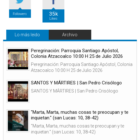
35k
Followers
Likes
Lo más leido
Archivo
Peregrinación: Parroquia Santiago Apóstol,
Colonia Atzacoalco 10:00 H 25 de Julio 2026
Peregrinación: Parroquia Santiago Apóstol, Colonia
Atzacoalco 10:00 H 25 de Julio 2026
SANTOS Y MÁRTIRES | San Pedro Crisólogo
SANTOS Y MÁRTIRES | San Pedro Crisólogo
"Marta, Marta, muchas cosas te preocupan y te
inquietan." (san Lucas: 10, 38-42)
"Marta, Marta, muchas cosas te preocupan y te
inquietan." (san Lucas: 10, 38-42)