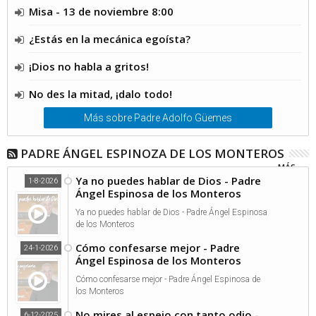
Misa - 13 de noviembre 8:00
¿Estás en la mecánica egoísta?
¡Dios no habla a gritos!
No des la mitad, ¡dalo todo!
Más sobre Padre Adolfo Güemes
PADRE ÁNGEL ESPINOZA DE LOS MONTEROS
MÁS...
Ya no puedes hablar de Dios - Padre
1-8-2026
Ángel Espinosa de los Monteros
Ya no puedes hablar de Dios - Padre Ángel Espinosa
de los Monteros
Cómo confesarse mejor - Padre
24-1-2026
Ángel Espinosa de los Monteros
Cómo confesarse mejor - Padre Ángel Espinosa de
los Monteros
No mires al espejo con tanto odio -
6-12-2025