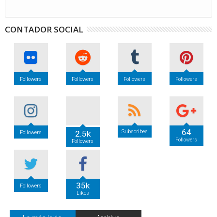
CONTADOR SOCIAL
Followers
Followers
Followers
Followers
64
Subscribes
2.5k
Followers
Followers
Followers
35k
Followers
Likes