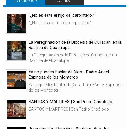
Lo más leido
Archivo
"¿No es éste el hijo del carpintero?"
"¿No es éste el hijo del carpintero?"
La Peregrinación de la Diócesis de Culiacán, en la
Basílica de Guadalupe.
La Peregrinación de la Diócesis de Culiacán, en la
Basílica de Guadalupe.
Ya no puedes hablar de Dios - Padre Ángel
Espinosa de los Monteros
Ya no puedes hablar de Dios - Padre Ángel Espinosa
de los Monteros
SANTOS Y MÁRTIRES | San Pedro Crisólogo
SANTOS Y MÁRTIRES | San Pedro Crisólogo
Peregrinación: Parroquia Santiago Apóstol,