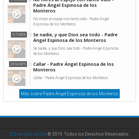
Padre Ángel Espinosa de los
Monteros
No mires al espejo con tanto odio - Padre Ángel
Espinosa de los Monteros
Se nadie, y que Dios sea todo - Padre
5-7-2025
Ángel Espinosa de los Monteros
Se nadie, y que Dios sea todo - Padre Ángel Espinosa
de los Monteros
Callar - Padre Ángel Espinosa de los
23-5-2025
Monteros
Callar - Padre Ángel Espinosa de los Monteros
Más sobre Padre Ángel Espinoza de los Monteros
El Evangelio del Dia
© 2019. Todos los Derechos Reservados.