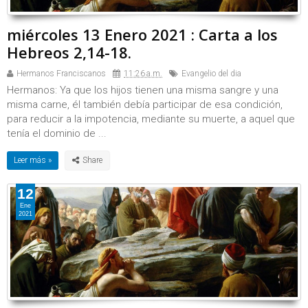
miércoles 13 Enero 2021 : Carta a los
Hebreos 2,14-18.
Hermanos Franciscanos
11:26 a.m.
Evangelio del dia
Hermanos: Ya que los hijos tienen una misma sangre y una
misma carne, él también debía participar de esa condición,
para reducir a la impotencia, mediante su muerte, a aquel que
tenía el dominio de ...
Leer más »
12
Ene
2021