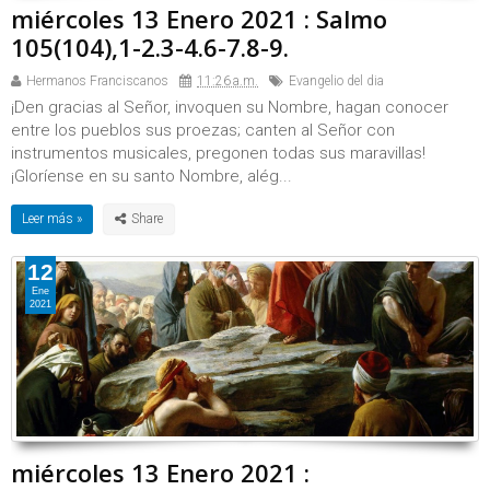
miércoles 13 Enero 2021 : Salmo
105(104),1-2.3-4.6-7.8-9.
Hermanos Franciscanos
11:26 a.m.
Evangelio del dia
¡Den gracias al Señor, invoquen su Nombre, hagan conocer
entre los pueblos sus proezas; canten al Señor con
instrumentos musicales, pregonen todas sus maravillas!
¡Gloríense en su santo Nombre, alég...
Leer más »
12
Ene
2021
miércoles 13 Enero 2021 :