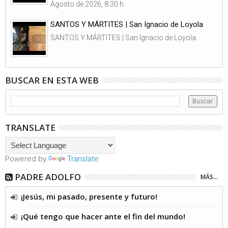
Agosto de 2026, 8:30 h.
SANTOS Y MÁRTITES | San Ignacio de Loyola
SANTOS Y MÁRTITES | San Ignacio de Loyola
BUSCAR EN ESTA WEB
TRANSLATE
Powered by
Translate
PADRE ADOLFO
MÁS...
¡Jesús, mi pasado, presente y futuro!
¡Qué tengo que hacer ante el fin del mundo!