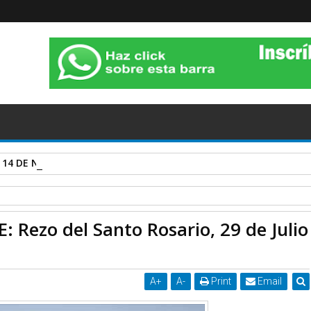
 14 DE NOVIEMBRE DE 2020.
PE: Rezo del Santo Rosario, 29 de Julio de 2020, 17 h.
Rezo del Santo Rosario, 29 de Julio
A
+
A
-
Print
Email