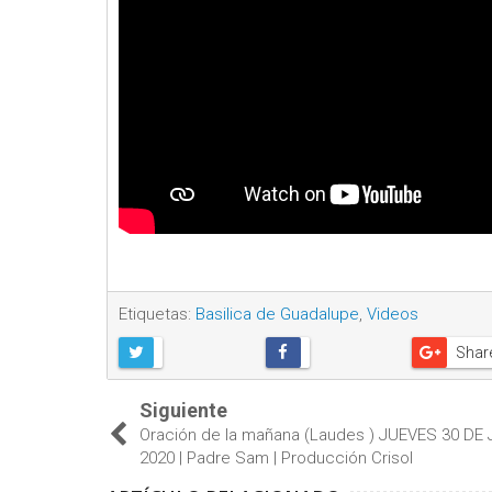
Etiquetas:
Basilica de Guadalupe
,
Videos
Shar
Siguiente
Oración de la mañana (Laudes ) JUEVES 30 DE 
2020 | Padre Sam | Producción Crisol