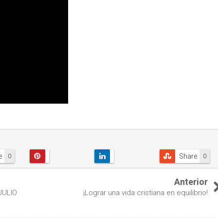
e
Share
0
0
Anterior
JULIO
¡Lograr una vida cristiana en equilibrio!