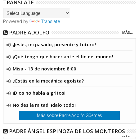
TRANSLATE
Powered by
Translate
PADRE ADOLFO
MÁS...
¡Jesús, mi pasado, presente y futuro!
¡Qué tengo que hacer ante el fin del mundo!
Misa - 13 de noviembre 8:00
¿Estás en la mecánica egoísta?
¡Dios no habla a gritos!
No des la mitad, ¡dalo todo!
Más sobre Padre Adolfo Güemes
PADRE ÁNGEL ESPINOZA DE LOS MONTEROS
MÁS...