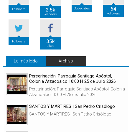
64
Subscribes
2.5k
Followers
Followers
Followers
35k
Followers
Likes
Lo más leido
Archivo
Peregrinación: Parroquia Santiago Apóstol,
Colonia Atzacoalco 10:00 H 25 de Julio 2026
Peregrinación: Parroquia Santiago Apóstol, Colonia
Atzacoalco 10:00 H 25 de Julio 2026
SANTOS Y MÁRTIRES | San Pedro Crisólogo
SANTOS Y MÁRTIRES | San Pedro Crisólogo