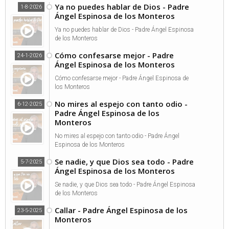
Ya no puedes hablar de Dios - Padre
1-8-2026
Ángel Espinosa de los Monteros
Ya no puedes hablar de Dios - Padre Ángel Espinosa
de los Monteros
Cómo confesarse mejor - Padre
24-1-2026
Ángel Espinosa de los Monteros
Cómo confesarse mejor - Padre Ángel Espinosa de
los Monteros
No mires al espejo con tanto odio -
6-12-2025
Padre Ángel Espinosa de los
Monteros
No mires al espejo con tanto odio - Padre Ángel
Espinosa de los Monteros
Se nadie, y que Dios sea todo - Padre
5-7-2025
Ángel Espinosa de los Monteros
Se nadie, y que Dios sea todo - Padre Ángel Espinosa
de los Monteros
Callar - Padre Ángel Espinosa de los
23-5-2025
Monteros