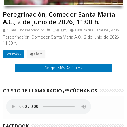
Peregrinación, Comedor Santa María
A.C., 2 de junio de 2026, 11:00 h.
Guanajuato Desconocido
10:40 a.m.
Basilica de Guadalupe
,
Video
Peregrinación, Comedor Santa María A.C., 2 de junio de 2026,
11:00 h.
Leer más »
Cargar Más Artículos
CRISTO TE LLAMA RADIO ¡ESCÚCHANOS!
FACEBOOK