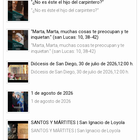
"¿No es éste el hijo del carpintero?"
"¿No es éste el hijo del carpintero?"
"Marta, Marta, muchas cosas te preocupan y te
inquietan." (san Lucas: 10, 38-42)
"Marta, Marta, muchas cosas te preocupan y te
inquietan." (san Lucas: 10, 38-42)
Diócesis de San Diego, 30 de julio de 2026,12:00 h.
Diócesis de San Diego, 30 de julio de 2026,12:00 h.
1 de agosto de 2026
1 de agosto de 2026
SANTOS Y MÁRTITES | San Ignacio de Loyola
SANTOS Y MÁRTITES | San Ignacio de Loyola