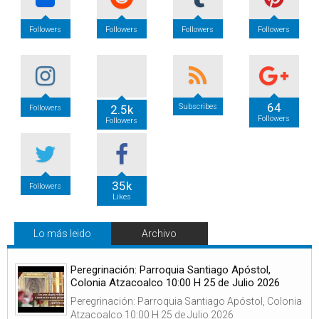
Followers
Followers
Followers
Followers
64
Subscribes
2.5k
Followers
Followers
Followers
35k
Followers
Likes
Lo más leido
Archivo
Peregrinación: Parroquia Santiago Apóstol,
Colonia Atzacoalco 10:00 H 25 de Julio 2026
Peregrinación: Parroquia Santiago Apóstol, Colonia
Atzacoalco 10:00 H 25 de Julio 2026