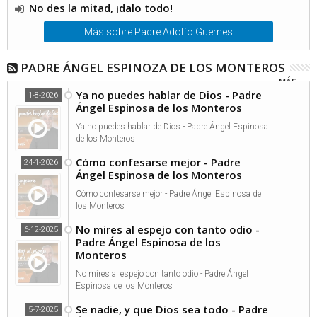
No des la mitad, ¡dalo todo!
Más sobre Padre Adolfo Güemes
PADRE ÁNGEL ESPINOZA DE LOS MONTEROS
MÁS...
Ya no puedes hablar de Dios - Padre
1-8-2026
Ángel Espinosa de los Monteros
Ya no puedes hablar de Dios - Padre Ángel Espinosa
de los Monteros
Cómo confesarse mejor - Padre
24-1-2026
Ángel Espinosa de los Monteros
Cómo confesarse mejor - Padre Ángel Espinosa de
los Monteros
No mires al espejo con tanto odio -
6-12-2025
Padre Ángel Espinosa de los
Monteros
No mires al espejo con tanto odio - Padre Ángel
Espinosa de los Monteros
Se nadie, y que Dios sea todo - Padre
5-7-2025