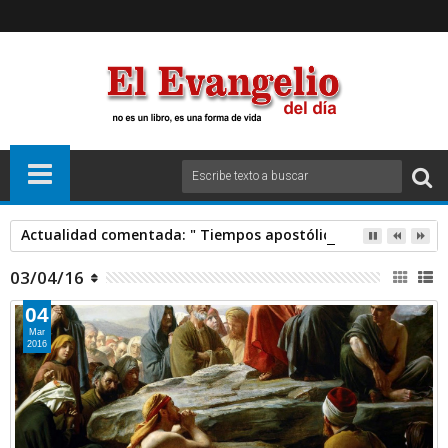
Actualidad comentada: " Tiempos apostólicos" Padre SANT
03/04/16
04
Mar
2016