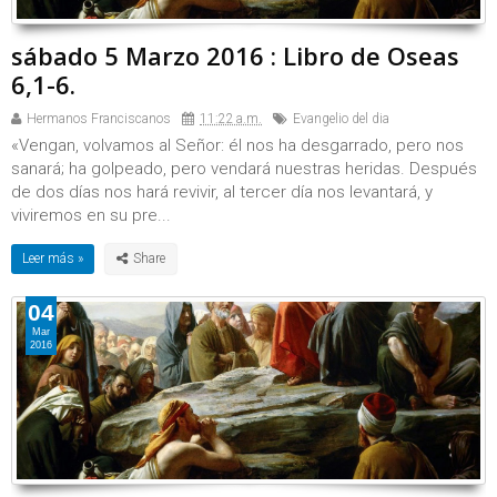
sábado 5 Marzo 2016 : Libro de Oseas
6,1-6.
Hermanos Franciscanos
11:22 a.m.
Evangelio del dia
«Vengan, volvamos al Señor: él nos ha desgarrado, pero nos
sanará; ha golpeado, pero vendará nuestras heridas. Después
de dos días nos hará revivir, al tercer día nos levantará, y
viviremos en su pre...
Leer más »
04
Mar
2016