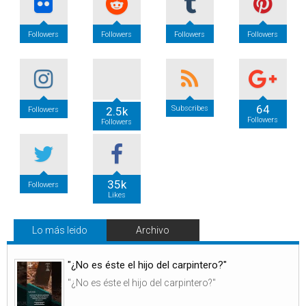
Followers
Followers
Followers
Followers
64
Subscribes
2.5k
Followers
Followers
Followers
35k
Followers
Likes
Lo más leido
Archivo
"¿No es éste el hijo del carpintero?"
"¿No es éste el hijo del carpintero?"