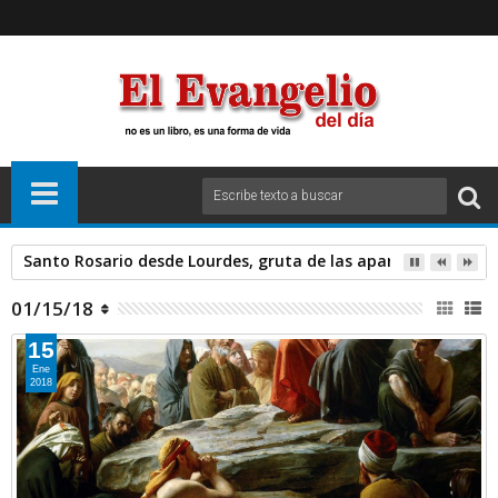
Santo Rosario desde Lourdes, gruta de las apariciones. Sáb
01/15/18
15
Ene
2018