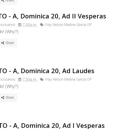
TO - A, Dominica 20, Ad II Vesperas
nciscanos
7:30 p.m.
Fray Nelson Medina Garcia OP
ds! (Why?)
TO - A, Dominica 20, Ad Laudes
nciscanos
7:30 p.m.
Fray Nelson Medina Garcia OP
ds! (Why?)
TO - A, Dominica 20, Ad I Vesperas