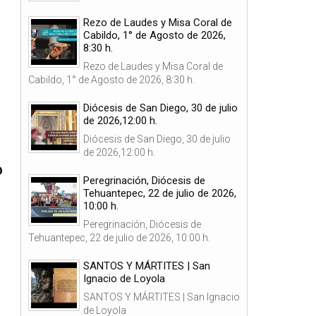
Rezo de Laudes y Misa Coral de
Cabildo, 1° de Agosto de 2026,
8:30 h.
Rezo de Laudes y Misa Coral de
Cabildo, 1° de Agosto de 2026, 8:30 h.
Diócesis de San Diego, 30 de julio
de 2026,12:00 h.
Diócesis de San Diego, 30 de julio
de 2026,12:00 h.
o
Peregrinación, Diócesis de
Tehuantepec, 22 de julio de 2026,
10:00 h.
Peregrinación, Diócesis de
Tehuantepec, 22 de julio de 2026, 10:00 h.
SANTOS Y MÁRTITES | San
Ignacio de Loyola
SANTOS Y MÁRTITES | San Ignacio
de Loyola