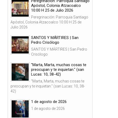
Peregrinación: Parroquia Santiago
Apóstol, Colonia Atzacoalco
10:00 H 25 de Julio 2026
Peregrinación: Parroquia Santiago
Apóstol, Colonia Atzacoalco 10:00 H 25 de
Julio 2026
SANTOS Y MÁRTIRES | San
Pedro Crisólogo
SANTOS Y MÁRTIRES | San Pedro
Crisólogo
,
"Marta, Marta, muchas cosas te
preocupan y te inquietan." (san
Lucas: 10, 38-42)
"Marta, Marta, muchas cosas te
preocupan y te inquietan." (san Lucas: 10, 38-
42)
1 de agosto de 2026
1 de agosto de 2026