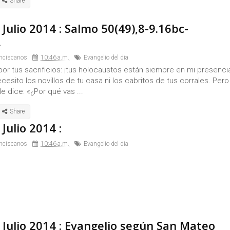
 Julio 2014 : Salmo 50(49),8-9.16bc-
.
nciscanos
10:46 a.m.
Evangelio del dia
or tus sacrificios: ¡tus holocaustos están siempre en mi presenci
cesito los novillos de tu casa ni los cabritos de tus corrales. Pero
le dice: «¿Por qué vas ...
Julio 2014 :
nciscanos
10:46 a.m.
Evangelio del dia
 Julio 2014 : Evangelio según San Mateo