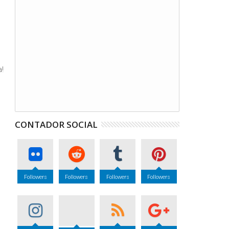
a!
CONTADOR SOCIAL
Followers
Followers
Followers
Followers