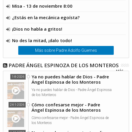
Misa - 13 de noviembre 8:00
¿Estás en la mecánica egoísta?
¡Dios no habla a gritos!
No des la mitad, ¡dalo todo!
Más sobre Padre Adolfo Güemes
PADRE ÁNGEL ESPINOZA DE LOS MONTEROS
MÁS...
Ya no puedes hablar de Dios - Padre
1-8-2026
Ángel Espinosa de los Monteros
Ya no puedes hablar de Dios - Padre Ángel Espinosa
de los Monteros
Cómo confesarse mejor - Padre
24-1-2026
Ángel Espinosa de los Monteros
Cómo confesarse mejor - Padre Ángel Espinosa de
los Monteros