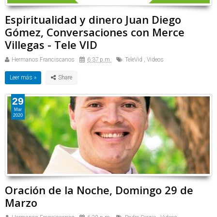
Espiritualidad y dinero Juan Diego
Gómez, Conversaciones con Merce
Villegas - Tele VID
Hermanos Franciscanos
6:37 p.m.
TeleVid
,
Videos
Leer más »
29
Mar
2020
Oración de la Noche, Domingo 29 de
Marzo