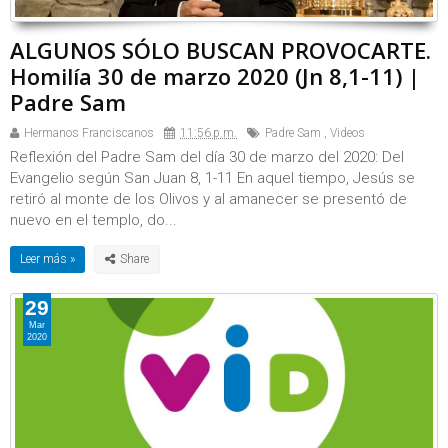
ALGUNOS SÓLO BUSCAN PROVOCARTE.
Homilía 30 de marzo 2020 (Jn 8,1-11) |
Padre Sam
Hermanos Franciscanos
11:56 p.m.
Padre Sam
,
Videos
Reflexión del Padre Sam del día 30 de marzo del 2020: Del
Evangelio según San Juan 8, 1-11 En aquel tiempo, Jesús se
retiró al monte de los Olivos y al amanecer se presentó de
nuevo en el templo, do...
Leer más »
29
Mar
2020