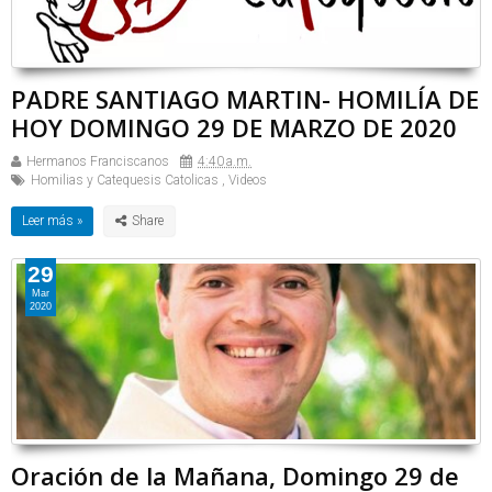
PADRE SANTIAGO MARTIN- HOMILÍA DE
HOY DOMINGO 29 DE MARZO DE 2020
Hermanos Franciscanos
4:40 a.m.
Homilias y Catequesis Catolicas
,
Videos
Leer más »
29
Mar
2020
Oración de la Mañana, Domingo 29 de