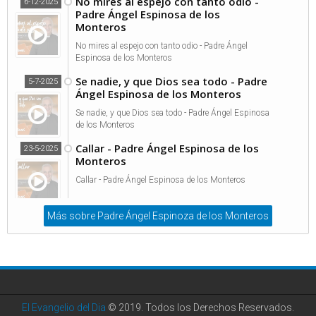
No mires al espejo con tanto odio -
6-12-2025
Padre Ángel Espinosa de los
Monteros
No mires al espejo con tanto odio - Padre Ángel
Espinosa de los Monteros
Se nadie, y que Dios sea todo - Padre
5-7-2025
Ángel Espinosa de los Monteros
Se nadie, y que Dios sea todo - Padre Ángel Espinosa
de los Monteros
Callar - Padre Ángel Espinosa de los
23-5-2025
Monteros
Callar - Padre Ángel Espinosa de los Monteros
Más sobre Padre Ángel Espinoza de los Monteros
El Evangelio del Dia
© 2019. Todos los Derechos Reservados.