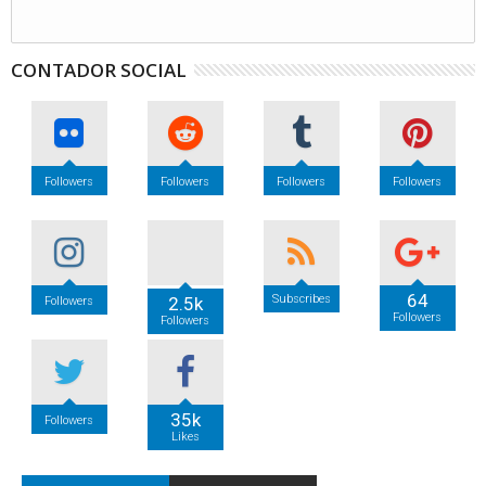
CONTADOR SOCIAL
Followers
Followers
Followers
Followers
64
Subscribes
2.5k
Followers
Followers
Followers
35k
Followers
Likes