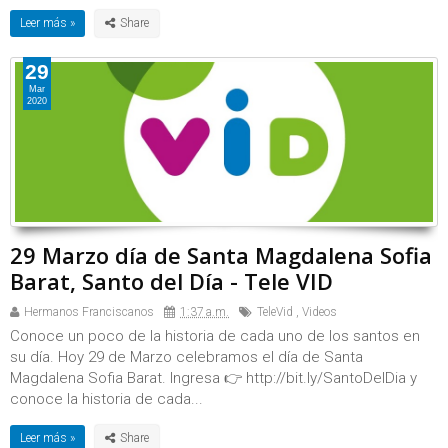
Leer más »
29
Mar
2020
29 Marzo día de Santa Magdalena Sofia
Barat, Santo del Día - Tele VID
Hermanos Franciscanos
1:37 a.m.
TeleVid
,
Videos
Conoce un poco de la historia de cada uno de los santos en
su día. Hoy 29 de Marzo celebramos el día de Santa
Magdalena Sofia Barat. Ingresa 👉 http://bit.ly/SantoDelDia y
conoce la historia de cada...
Leer más »