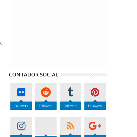
,
CONTADOR SOCIAL
-
Followers
Followers
Followers
Followers