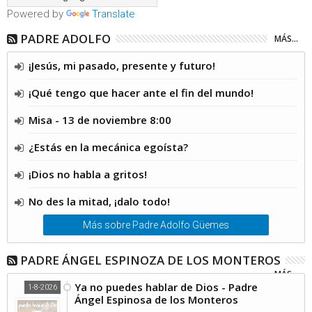
Powered by
Translate
PADRE ADOLFO
MÁS...
¡Jesús, mi pasado, presente y futuro!
¡Qué tengo que hacer ante el fin del mundo!
Misa - 13 de noviembre 8:00
¿Estás en la mecánica egoísta?
¡Dios no habla a gritos!
No des la mitad, ¡dalo todo!
Más sobre Padre Adolfo Güemes
PADRE ÁNGEL ESPINOZA DE LOS MONTEROS
MÁS...
Ya no puedes hablar de Dios - Padre
1-8-2026
Ángel Espinosa de los Monteros