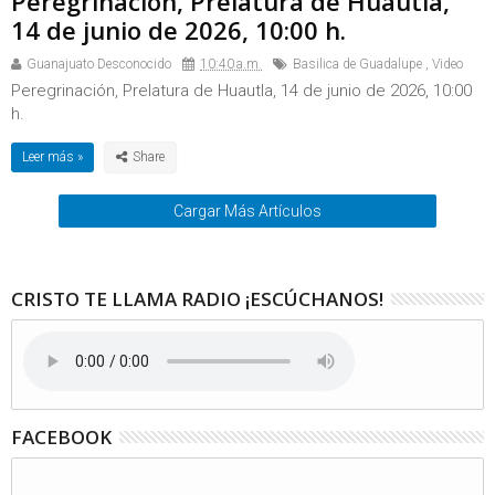
Peregrinación, Prelatura de Huautla,
14 de junio de 2026, 10:00 h.
Guanajuato Desconocido
10:40 a.m.
Basilica de Guadalupe
,
Video
Peregrinación, Prelatura de Huautla, 14 de junio de 2026, 10:00
h.
Leer más »
Cargar Más Artículos
CRISTO TE LLAMA RADIO ¡ESCÚCHANOS!
FACEBOOK