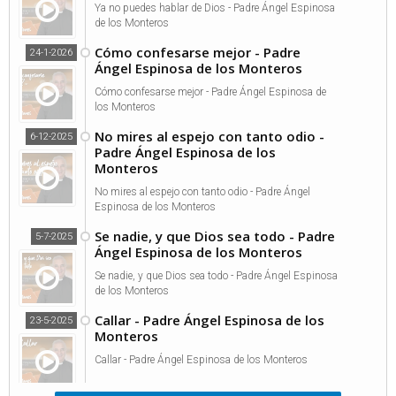
Ya no puedes hablar de Dios - Padre Ángel Espinosa
de los Monteros
Cómo confesarse mejor - Padre
24-1-2026
Ángel Espinosa de los Monteros
Cómo confesarse mejor - Padre Ángel Espinosa de
los Monteros
No mires al espejo con tanto odio -
6-12-2025
Padre Ángel Espinosa de los
Monteros
No mires al espejo con tanto odio - Padre Ángel
Espinosa de los Monteros
Se nadie, y que Dios sea todo - Padre
5-7-2025
Ángel Espinosa de los Monteros
Se nadie, y que Dios sea todo - Padre Ángel Espinosa
de los Monteros
Callar - Padre Ángel Espinosa de los
23-5-2025
Monteros
Callar - Padre Ángel Espinosa de los Monteros