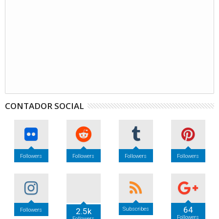
CONTADOR SOCIAL
Followers
Followers
Followers
Followers
64
Subscribes
2.5k
Followers
Followers
Followers