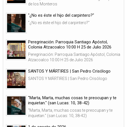
de los Monteros
"¿No es éste el hijo del carpintero?"
"¿No es éste el hijo del carpintero?"
Peregrinación: Parroquia Santiago Apóstol,
Colonia Atzacoalco 10:00 H 25 de Julio 2026
Peregrinación: Parroquia Santiago Apóstol, Colonia
Atzacoalco 10:00 H 25 de Julio 2026
SANTOS Y MÁRTIRES | San Pedro Crisólogo
SANTOS Y MÁRTIRES | San Pedro Crisólogo
"Marta, Marta, muchas cosas te preocupan y te
inquietan." (san Lucas: 10, 38-42)
"Marta, Marta, muchas cosas te preocupan y te
inquietan." (san Lucas: 10, 38-42)
1 de agosto de 2026