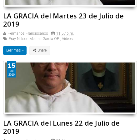
LA GRACIA del Martes 23 de Julio de
2019
Hermanos Franciscanos
11:57 p.m.
Fray Nelson Medina Garcia OP
,
Videos
Leer más »
15
Jul
2019
LA GRACIA del Lunes 22 de Julio de
2019