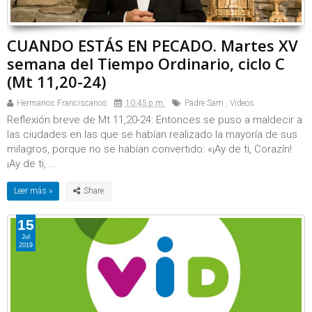
CUANDO ESTÁS EN PECADO. Martes XV
semana del Tiempo Ordinario, ciclo C
(Mt 11,20-24)
Hermanos Franciscanos
10:45 p.m.
Padre Sam
,
Videos
Reflexión breve de Mt 11,20-24: Entonces se puso a maldecir a
las ciudades en las que se habían realizado la mayoría de sus
milagros, porque no se habían convertido: «¡Ay de ti, Corazín!
¡Ay de ti, ...
Leer más »
15
Jul
2019