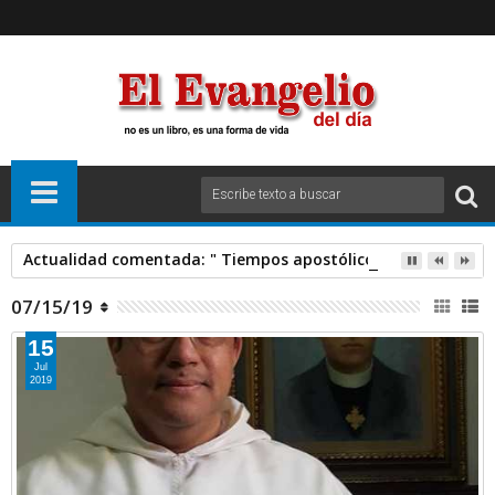
Actualidad comentada: " Tiempos apostólicos" Padre SANT
07/15/19
15
Jul
2019