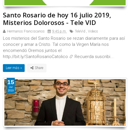
Santo Rosario de hoy 16 julio 2019,
Misterios Dolorosos - Tele VID
Hermanos Franciscanos
9:45 p.m.
TeleVid
,
Videos
Los misterios del Santo Rosario se rezan diariamente para así
conocer y amar a Cristo. Tal como la Virgen María nos
encomendó Oremos juntos el
http://bit.ly/SantoRosarioCatolico 📿 Recuerda suscribi...
Leer más »
15
Jul
2019