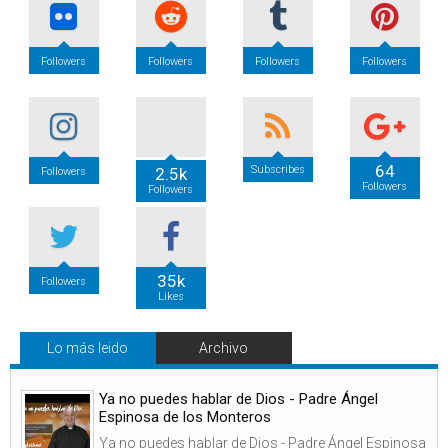
Followers
Followers
Followers
Followers
64
Subscribes
2.5k
Followers
Followers
Followers
35k
Followers
Likes
Lo más leido
Archivo
Ya no puedes hablar de Dios - Padre Ángel
Espinosa de los Monteros
Ya no puedes hablar de Dios - Padre Ángel Espinosa