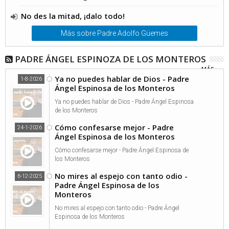
No des la mitad, ¡dalo todo!
Más sobre Padre Adolfo Güemes
PADRE ÁNGEL ESPINOZA DE LOS MONTEROS
MÁS...
Ya no puedes hablar de Dios - Padre
1-8-2026
Ángel Espinosa de los Monteros
Ya no puedes hablar de Dios - Padre Ángel Espinosa
de los Monteros
Cómo confesarse mejor - Padre
24-1-2026
Ángel Espinosa de los Monteros
Cómo confesarse mejor - Padre Ángel Espinosa de
los Monteros
No mires al espejo con tanto odio -
6-12-2025
Padre Ángel Espinosa de los
Monteros
No mires al espejo con tanto odio - Padre Ángel
Espinosa de los Monteros