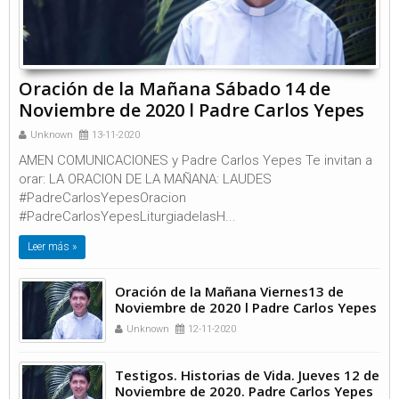
Oración de la Mañana Sábado 14 de
Noviembre de 2020 l Padre Carlos Yepes
Unknown
13-11-2020
AMEN COMUNICACIONES y Padre Carlos Yepes Te invitan a
orar: LA ORACION DE LA MAÑANA: LAUDES
#PadreCarlosYepesOracion
#PadreCarlosYepesLiturgiadelasH...
Leer más »
Oración de la Mañana Viernes13 de
Noviembre de 2020 l Padre Carlos Yepes
Unknown
12-11-2020
Testigos. Historias de Vida. Jueves 12 de
Noviembre de 2020. Padre Carlos Yepes