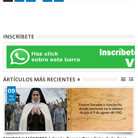
INSCRÍBETE
ÁRTÍCULOS MÁS RECIENTES
09
Ago
2026