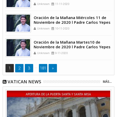
Unknown
11-11-2020
Oración de la Mañana Miércoles 11 de
Noviembre de 2020 l Padre Carlos Yepes
Unknown
10-11-2020
Oración de la Mañana Martes10 de
Noviembre de 2020 l Padre Carlos Yepes
Unknown
9-11-2020
...
1
2
3
181
»
VATICAN NEWS
MÁS...