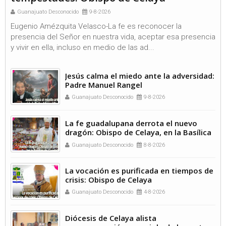
Guanajuato Desconocido
9-8-2026
Eugenio Amézquita Velasco-La fe es reconocer la
presencia del Señor en nuestra vida, aceptar esa presencia
y vivir en ella, incluso en medio de las ad...
Jesús calma el miedo ante la adversidad:
Padre Manuel Rangel
Guanajuato Desconocido
9-8-2026
La fe guadalupana derrota el nuevo
dragón: Obispo de Celaya, en la Basílica
de Guadalupe
Guanajuato Desconocido
8-8-2026
La vocación es purificada en tiempos de
crisis: Obispo de Celaya
Guanajuato Desconocido
4-8-2026
Diócesis de Celaya alista