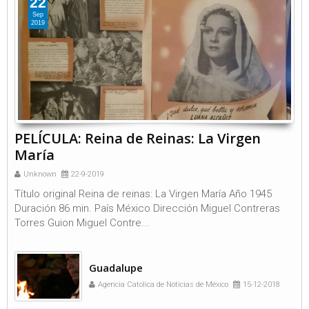
22
Sep
2019
PELÍCULA: Reina de Reinas: La Virgen
María
Unknown
22-9-2019
Título original Reina de reinas: La Virgen María Año 1945
Duración 86 min. País México Dirección Miguel Contreras
Torres Guion Miguel Contre...
Guadalupe
Agencia Catolica de Noticias de México
15-12-2018