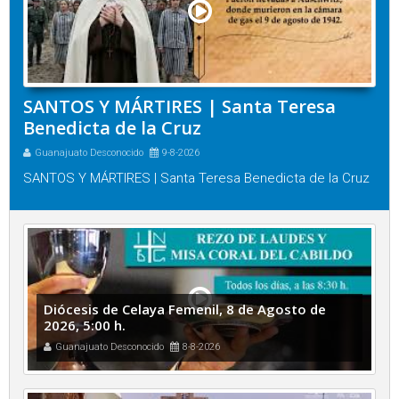
SANTOS Y MÁRTIRES | Santa Teresa
Benedicta de la Cruz
Guanajuato Desconocido
9-8-2026
SANTOS Y MÁRTIRES | Santa Teresa Benedicta de la Cruz
Diócesis de Celaya Femenil, 8 de Agosto de
2026, 5:00 h.
Guanajuato Desconocido
8-8-2026