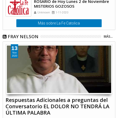
ROSARIO de Hoy Lunes 2 de Noviembre
MISTERIOS GOZOSOS
Unknown
1-11-2020
Más sobre La Fe Catolica
FRAY NELSON
MÁS...
13
Nov
2020
Respuestas Adicionales a preguntas del
Conversatorio EL DOLOR NO TENDRÁ LA
ÚLTIMA PALABRA