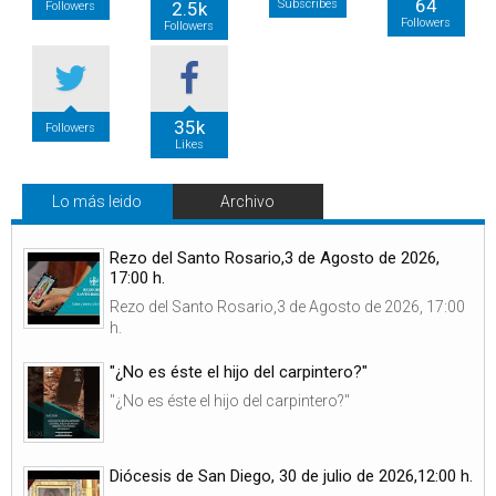
64
Subscribes
2.5k
Followers
Followers
Followers
35k
Followers
Likes
Lo más leido
Archivo
Rezo del Santo Rosario,3 de Agosto de 2026,
17:00 h.
Rezo del Santo Rosario,3 de Agosto de 2026, 17:00
h.
"¿No es éste el hijo del carpintero?"
"¿No es éste el hijo del carpintero?"
Diócesis de San Diego, 30 de julio de 2026,12:00 h.