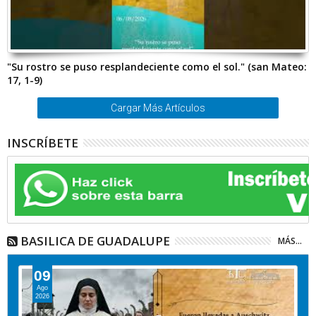
"Su rostro se puso resplandeciente como el sol." (san Mateo:
17, 1-9)
Cargar Más Artículos
INSCRÍBETE
BASILICA DE GUADALUPE
MÁS...
09
Ago
2026