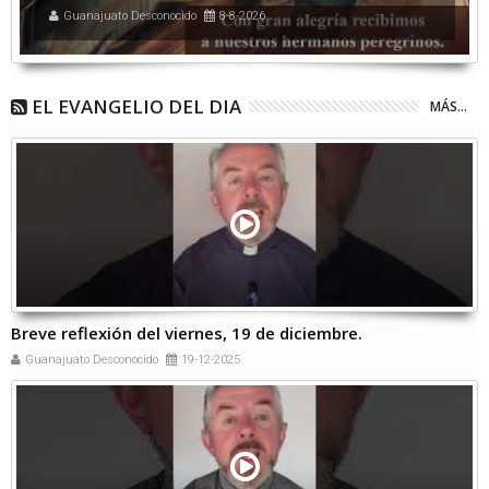
Guanajuato Desconocido
8-8-2026
EL EVANGELIO DEL DIA
MÁS...
Breve reflexión del viernes, 19 de diciembre.
Guanajuato Desconocido
19-12-2025