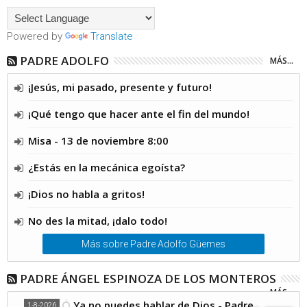
Powered by
Translate
PADRE ADOLFO
MÁS...
¡Jesús, mi pasado, presente y futuro!
¡Qué tengo que hacer ante el fin del mundo!
Misa - 13 de noviembre 8:00
¿Estás en la mecánica egoísta?
¡Dios no habla a gritos!
No des la mitad, ¡dalo todo!
Más sobre Padre Adolfo Güemes
PADRE ÁNGEL ESPINOZA DE LOS MONTEROS
MÁS...
Ya no puedes hablar de Dios - Padre
1-8-2026