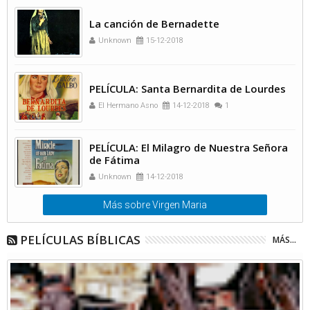
La canción de Bernadette
Unknown
15-12-2018
PELÍCULA: Santa Bernardita de Lourdes
El Hermano Asno
14-12-2018
1
PELÍCULA: El Milagro de Nuestra Señora
de Fátima
Unknown
14-12-2018
Más sobre Virgen Maria
PELÍCULAS BÍBLICAS
MÁS...