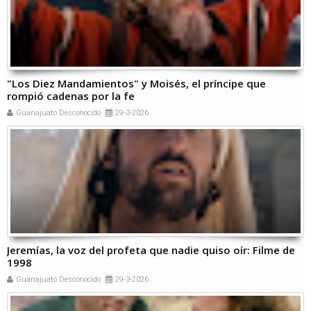
"Los Diez Mandamientos" y Moisés, el príncipe que
rompió cadenas por la fe
Guanajuato Desconocido
29-3-2026
Jeremías, la voz del profeta que nadie quiso oír: Filme de
1998
Guanajuato Desconocido
29-3-2026