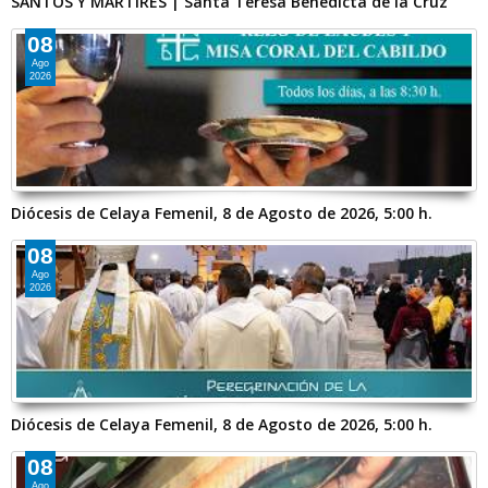
SANTOS Y MÁRTIRES | Santa Teresa Benedicta de la Cruz
08
Ago
2026
Diócesis de Celaya Femenil, 8 de Agosto de 2026, 5:00 h.
08
Ago
2026
Diócesis de Celaya Femenil, 8 de Agosto de 2026, 5:00 h.
08
Ago