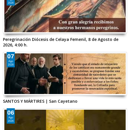
2026
Peregrinación Diócesis de Celaya Femenil, 8 de Agosto de
2026, 4:00 h.
07
Ago
2026
SANTOS Y MÁRTIRES | San Cayetano
06
Ago
2026