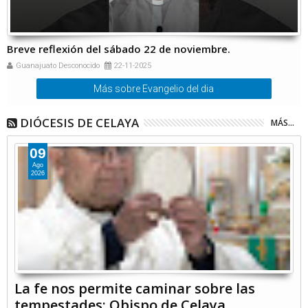
Breve reflexión del sábado 22 de noviembre.
Guanajuato Desconocido
22-11-2025
Más sobre Evangelio del dia
DIÓCESIS DE CELAYA
MÁS...
09
Ago
2026
La fe nos permite caminar sobre las
tempestades: Obispo de Celaya