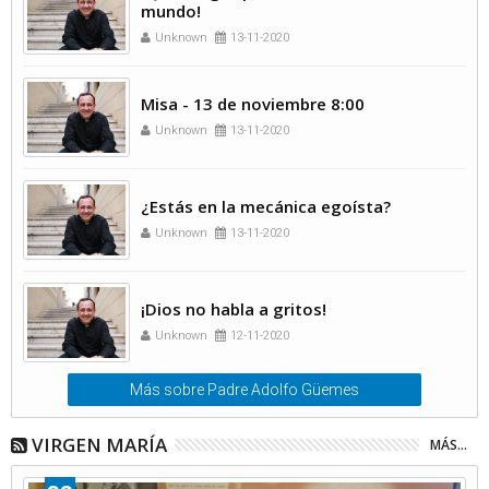
mundo!
Unknown
13-11-2020
Misa - 13 de noviembre 8:00
Unknown
13-11-2020
¿Estás en la mecánica egoísta?
Unknown
13-11-2020
¡Dios no habla a gritos!
Unknown
12-11-2020
Más sobre Padre Adolfo Güemes
VIRGEN MARÍA
MÁS...