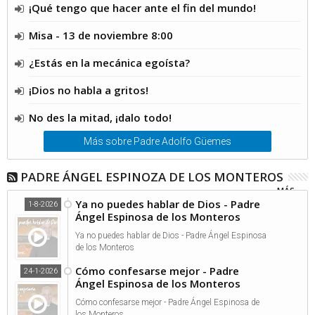
¡Qué tengo que hacer ante el fin del mundo!
Misa - 13 de noviembre 8:00
¿Estás en la mecánica egoísta?
¡Dios no habla a gritos!
No des la mitad, ¡dalo todo!
Más sobre Padre Adolfo Güemes
PADRE ÁNGEL ESPINOZA DE LOS MONTEROS
MÁS...
Ya no puedes hablar de Dios - Padre
1-8-2026
Ángel Espinosa de los Monteros
Ya no puedes hablar de Dios - Padre Ángel Espinosa
de los Monteros
Cómo confesarse mejor - Padre
24-1-2026
Ángel Espinosa de los Monteros
Cómo confesarse mejor - Padre Ángel Espinosa de
los Monteros