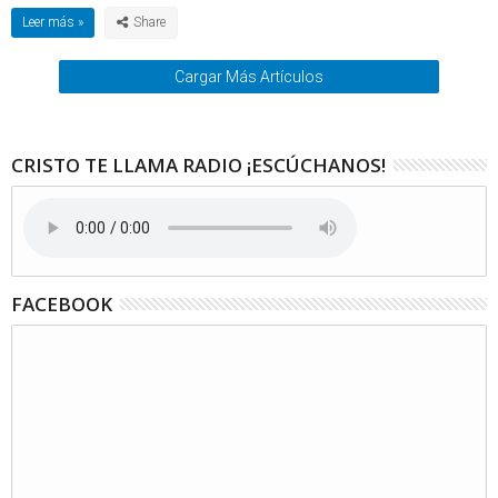
Leer más »
Cargar Más Artículos
CRISTO TE LLAMA RADIO ¡ESCÚCHANOS!
FACEBOOK