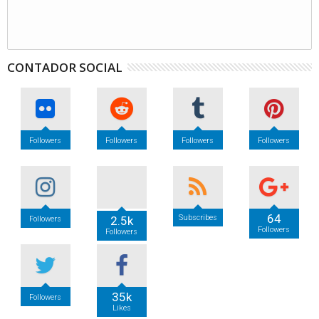
CONTADOR SOCIAL
Followers
Followers
Followers
Followers
64
Subscribes
2.5k
Followers
Followers
Followers
35k
Followers
Likes