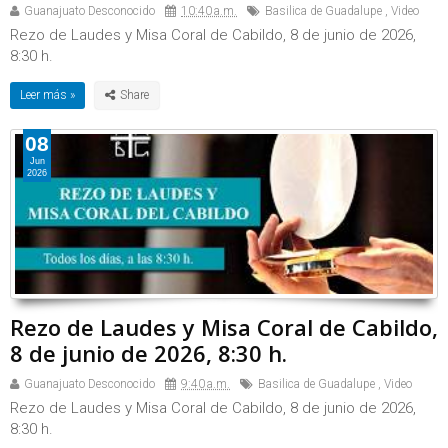
Guanajuato Desconocido
10:40 a.m.
Basilica de Guadalupe
,
Video
Rezo de Laudes y Misa Coral de Cabildo, 8 de junio de 2026,
8:30 h.
Leer más »
08
Jun
2026
Rezo de Laudes y Misa Coral de Cabildo,
8 de junio de 2026, 8:30 h.
Guanajuato Desconocido
9:40 a.m.
Basilica de Guadalupe
,
Video
Rezo de Laudes y Misa Coral de Cabildo, 8 de junio de 2026,
8:30 h.