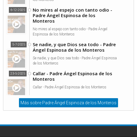
No mires al espejo con tanto odio -
6-12-2025
Padre Ángel Espinosa de los
Monteros
No mires al espejo con tanto odio - Padre Ángel
Espinosa de los Monteros
Se nadie, y que Dios sea todo - Padre
5-7-2025
Ángel Espinosa de los Monteros
Se nadie, y que Dios sea todo - Padre Ángel Espinosa
de los Monteros
Callar - Padre Ángel Espinosa de los
23-5-2025
Monteros
Callar - Padre Ángel Espinosa de los Monteros
Más sobre Padre Ángel Espinoza de los Monteros