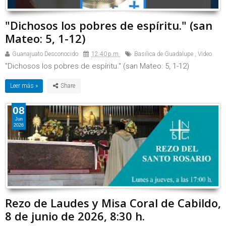
"Dichosos los pobres de espíritu." (san
Mateo: 5, 1-12)
Guanajuato Desconocido
12:40 p.m.
Basilica de Guadalupe
,
Video
"Dichosos los pobres de espíritu." (san Mateo: 5, 1-12)
Leer más »
08
Jun
2026
Rezo de Laudes y Misa Coral de Cabildo,
8 de junio de 2026, 8:30 h.