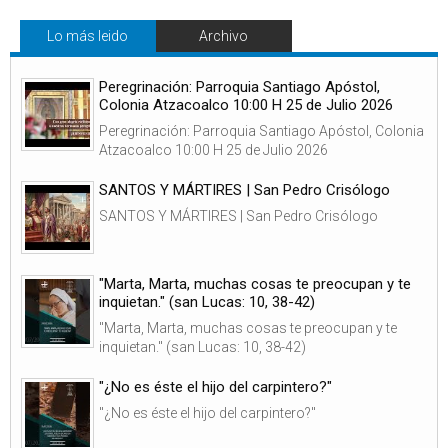
Lo más leido
Archivo
Peregrinación: Parroquia Santiago Apóstol,
Colonia Atzacoalco 10:00 H 25 de Julio 2026
Peregrinación: Parroquia Santiago Apóstol, Colonia
Atzacoalco 10:00 H 25 de Julio 2026
SANTOS Y MÁRTIRES | San Pedro Crisólogo
SANTOS Y MÁRTIRES | San Pedro Crisólogo
"Marta, Marta, muchas cosas te preocupan y te
inquietan." (san Lucas: 10, 38-42)
"Marta, Marta, muchas cosas te preocupan y te
inquietan." (san Lucas: 10, 38-42)
"¿No es éste el hijo del carpintero?"
"¿No es éste el hijo del carpintero?"