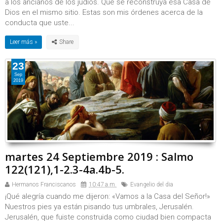
a los ancianos de los judíos. Que se reconstruya esa Casa de
Dios en el mismo sitio. Estas son mis órdenes acerca de la
conducta que uste...
Leer más »
23
Sep
2019
martes 24 Septiembre 2019 : Salmo
122(121),1-2.3-4a.4b-5.
Hermanos Franciscanos
10:47 a.m.
Evangelio del dia
¡Qué alegría cuando me dijeron: «Vamos a la Casa del Señor!»
Nuestros pies ya están pisando tus umbrales, Jerusalén.
Jerusalén, que fuiste construida como ciudad bien compacta