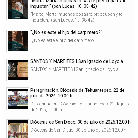
"Marta, Marta, muchas cosas te preocupan y te
inquietan." (san Lucas: 10, 38-42)
"Marta, Marta, muchas cosas te preocupan y te
inquietan." (san Lucas: 10, 38-42)
"¿No es éste el hijo del carpintero?"
"¿No es éste el hijo del carpintero?"
SANTOS Y MÁRTITES | San Ignacio de Loyola
SANTOS Y MÁRTITES | San Ignacio de Loyola
Peregrinación, Diócesis de Tehuantepec, 22 de
julio de 2026, 10:00 h.
Peregrinación, Diócesis de Tehuantepec, 22 de julio
de 2026, 10:00 h.
Diócesis de San Diego, 30 de julio de 2026,12:00 h.
Diócesis de San Diego, 30 de julio de 2026,12:00 h.