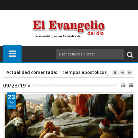
Actualidad comentada: " Tiempos apostólicos" Padre SANT
09/23/19
23
Sep
2019