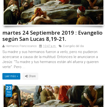
martes 24 Septiembre 2019 : Evangelio
según San Lucas 8,19-21.
Hermanos Franciscanos
10:47 a.m.
Evangelio del dia
Su madre y sus hermanos fueron a verlo, pero no pudieron
acercarse a causa de la multitud. Entonces le anunciaron a
Jesús: "Tu madre y tus hermanos están ahí afuera y quieren
verte". Pero ...
Leer más »
23
Sep
2019