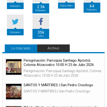
64
Subscribes
2.5k
Followers
Followers
Followers
35k
Followers
Likes
Lo más leido
Archivo
Peregrinación: Parroquia Santiago Apóstol,
Colonia Atzacoalco 10:00 H 25 de Julio 2026
Peregrinación: Parroquia Santiago Apóstol, Colonia
Atzacoalco 10:00 H 25 de Julio 2026
SANTOS Y MÁRTIRES | San Pedro Crisólogo
SANTOS Y MÁRTIRES | San Pedro Crisólogo