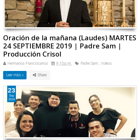
Oración de la mañana (Laudes) MARTES
24 SEPTIEMBRE 2019 | Padre Sam |
Producción Crisol
Hermanos Franciscanos
9:10 p.m.
Padre Sam
,
Videos
Leer más »
23
Sep
2019