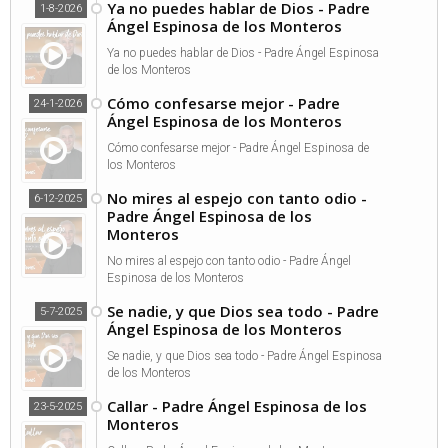
Ya no puedes hablar de Dios - Padre
1-8-2026
Ángel Espinosa de los Monteros
Ya no puedes hablar de Dios - Padre Ángel Espinosa
de los Monteros
Cómo confesarse mejor - Padre
24-1-2026
Ángel Espinosa de los Monteros
Cómo confesarse mejor - Padre Ángel Espinosa de
los Monteros
No mires al espejo con tanto odio -
6-12-2025
Padre Ángel Espinosa de los
Monteros
No mires al espejo con tanto odio - Padre Ángel
Espinosa de los Monteros
Se nadie, y que Dios sea todo - Padre
5-7-2025
Ángel Espinosa de los Monteros
Se nadie, y que Dios sea todo - Padre Ángel Espinosa
de los Monteros
Callar - Padre Ángel Espinosa de los
23-5-2025
Monteros