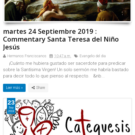
martes 24 Septiembre 2019 :
Commentary Santa Teresa del Niño
Jesús
Hermanos Franciscanos
10:47 a.m.
Evangelio del dia
¡Cuánto me hubiera gustado ser sacerdote para predicar
sobre la Santísima Virgen! Un solo sermón me habría bastado
para decir todo lo que pienso al respecto. &nb...
Leer más »
23
Sep
2019