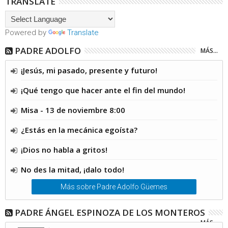
TRANSLATE
Powered by
Translate
PADRE ADOLFO
MÁS...
¡Jesús, mi pasado, presente y futuro!
¡Qué tengo que hacer ante el fin del mundo!
Misa - 13 de noviembre 8:00
¿Estás en la mecánica egoísta?
¡Dios no habla a gritos!
No des la mitad, ¡dalo todo!
Más sobre Padre Adolfo Güemes
PADRE ÁNGEL ESPINOZA DE LOS MONTEROS
MÁS...