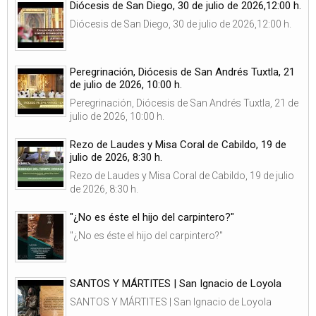
Diócesis de San Diego, 30 de julio de 2026,12:00 h.
Diócesis de San Diego, 30 de julio de 2026,12:00 h.
Peregrinación, Diócesis de San Andrés Tuxtla, 21
de julio de 2026, 10:00 h.
Peregrinación, Diócesis de San Andrés Tuxtla, 21 de
julio de 2026, 10:00 h.
Rezo de Laudes y Misa Coral de Cabildo, 19 de
julio de 2026, 8:30 h.
Rezo de Laudes y Misa Coral de Cabildo, 19 de julio
de 2026, 8:30 h.
"¿No es éste el hijo del carpintero?"
"¿No es éste el hijo del carpintero?"
SANTOS Y MÁRTITES | San Ignacio de Loyola
SANTOS Y MÁRTITES | San Ignacio de Loyola