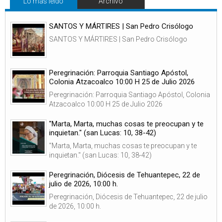
Lo más leido
Archivo
SANTOS Y MÁRTIRES | San Pedro Crisólogo
SANTOS Y MÁRTIRES | San Pedro Crisólogo
Peregrinación: Parroquia Santiago Apóstol,
Colonia Atzacoalco 10:00 H 25 de Julio 2026
Peregrinación: Parroquia Santiago Apóstol, Colonia
Atzacoalco 10:00 H 25 de Julio 2026
"Marta, Marta, muchas cosas te preocupan y te
inquietan." (san Lucas: 10, 38-42)
"Marta, Marta, muchas cosas te preocupan y te
inquietan." (san Lucas: 10, 38-42)
Peregrinación, Diócesis de Tehuantepec, 22 de
julio de 2026, 10:00 h.
Peregrinación, Diócesis de Tehuantepec, 22 de julio
de 2026, 10:00 h.