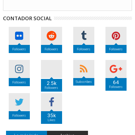
CONTADOR SOCIAL
Followers
Followers
Followers
Followers
64
Subscribes
2.5k
Followers
Followers
Followers
35k
Followers
Likes