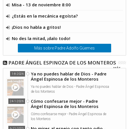
Misa - 13 de noviembre 8:00
¿Estás en la mecánica egoísta?
¡Dios no habla a gritos!
No des la mitad, ¡dalo todo!
Más sobre Padre Adolfo Güemes
PADRE ÁNGEL ESPINOZA DE LOS MONTEROS
MÁS...
Ya no puedes hablar de Dios - Padre
1-8-2026
Ángel Espinosa de los Monteros
Ya no puedes hablar de Dios - Padre Ángel Espinosa
de los Monteros
Cómo confesarse mejor - Padre
24-1-2026
Ángel Espinosa de los Monteros
Cómo confesarse mejor - Padre Ángel Espinosa de
los Monteros
No mires al espejo con tanto odio -
6-12-2025