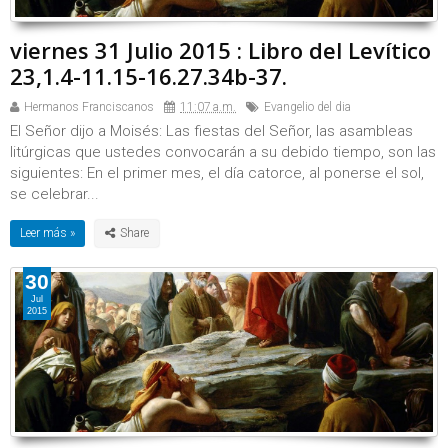
viernes 31 Julio 2015 : Libro del Levítico
23,1.4-11.15-16.27.34b-37.
Hermanos Franciscanos
11:07 a.m.
Evangelio del dia
El Señor dijo a Moisés: Las fiestas del Señor, las asambleas
litúrgicas que ustedes convocarán a su debido tiempo, son las
siguientes: En el primer mes, el día catorce, al ponerse el sol,
se celebrar...
Leer más »
30
Jul
2015