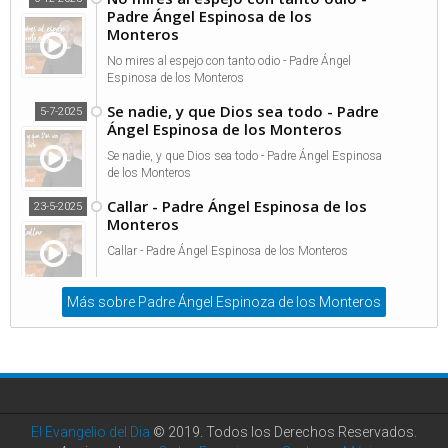
Padre Ángel Espinosa de los
Monteros
No mires al espejo con tanto odio - Padre Ángel
Espinosa de los Monteros
Se nadie, y que Dios sea todo - Padre
5-7-2025
Ángel Espinosa de los Monteros
Se nadie, y que Dios sea todo - Padre Ángel Espinosa
de los Monteros
Callar - Padre Ángel Espinosa de los
23-5-2025
Monteros
Callar - Padre Ángel Espinosa de los Monteros
Más sobre Padre Ángel Espinoza de los Monteros
El Evangelio del Dia
© 2019. Todos los Derechos Reservados.