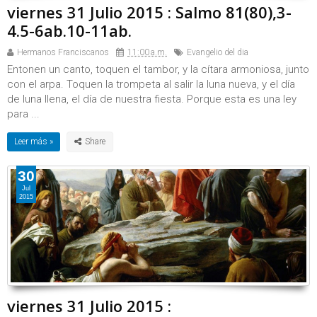
viernes 31 Julio 2015 : Salmo 81(80),3-
4.5-6ab.10-11ab.
Hermanos Franciscanos
11:00 a.m.
Evangelio del dia
Entonen un canto, toquen el tambor, y la cítara armoniosa, junto
con el arpa. Toquen la trompeta al salir la luna nueva, y el día
de luna llena, el día de nuestra fiesta. Porque esta es una ley
para ...
Leer más »
30
Jul
2015
viernes 31 Julio 2015 :