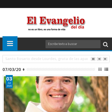
OFICIO DE LECTURA- SÁBADO 14 DE NOVIEMBRE DE 2020.
07/03/20
03
Jul
2020