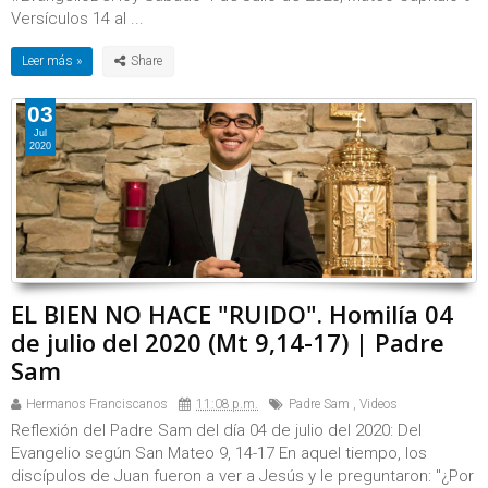
Versículos 14 al ...
Leer más »
03
Jul
2020
EL BIEN NO HACE "RUIDO". Homilía 04
de julio del 2020 (Mt 9,14-17) | Padre
Sam
Hermanos Franciscanos
11:08 p.m.
Padre Sam
,
Videos
Reflexión del Padre Sam del día 04 de julio del 2020: Del
Evangelio según San Mateo 9, 14-17 En aquel tiempo, los
discípulos de Juan fueron a ver a Jesús y le preguntaron: "¿Por