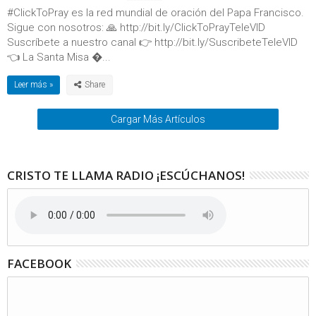
#ClickToPray es la red mundial de oración del Papa Francisco.
Sigue con nosotros: 🙏 http://bit.ly/ClickToPrayTeleVID
Suscríbete a nuestro canal 👉 http://bit.ly/SuscribeteTeleVID
👈 La Santa Misa ...
Leer más »
Cargar Más Artículos
CRISTO TE LLAMA RADIO ¡ESCÚCHANOS!
FACEBOOK