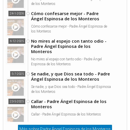
de los Monteros
Cómo confesarse mejor - Padre
24-1-2026
Ángel Espinosa de los Monteros
Cómo confesarse mejor - Padre Ángel Espinosa de
los Monteros
No mires al espejo con tanto odio -
6-12-2025
Padre Ángel Espinosa de los
Monteros
No mires al espejo con tanto odio - Padre Ángel
Espinosa de los Monteros
Se nadie, y que Dios sea todo - Padre
5-7-2025
Ángel Espinosa de los Monteros
Se nadie, y que Dios sea todo - Padre Ángel Espinosa
de los Monteros
Callar - Padre Ángel Espinosa de los
23-5-2025
Monteros
Callar - Padre Ángel Espinosa de los Monteros
Más sobre Padre Ángel Espinoza de los Monteros