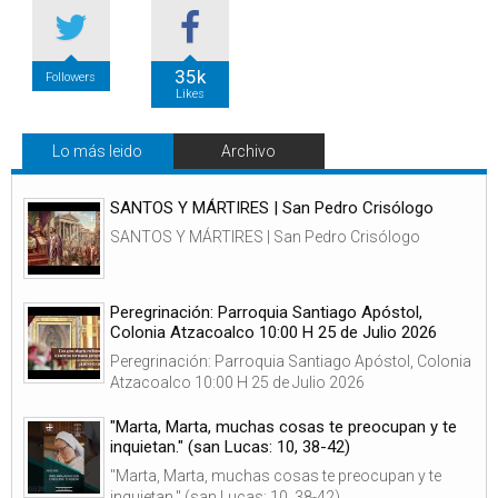
35k
Followers
Likes
Lo más leido
Archivo
SANTOS Y MÁRTIRES | San Pedro Crisólogo
SANTOS Y MÁRTIRES | San Pedro Crisólogo
Peregrinación: Parroquia Santiago Apóstol,
Colonia Atzacoalco 10:00 H 25 de Julio 2026
Peregrinación: Parroquia Santiago Apóstol, Colonia
Atzacoalco 10:00 H 25 de Julio 2026
"Marta, Marta, muchas cosas te preocupan y te
inquietan." (san Lucas: 10, 38-42)
"Marta, Marta, muchas cosas te preocupan y te
inquietan." (san Lucas: 10, 38-42)