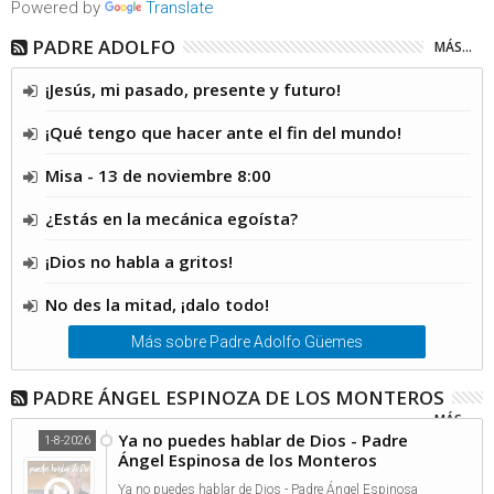
Powered by
Translate
PADRE ADOLFO
MÁS...
¡Jesús, mi pasado, presente y futuro!
¡Qué tengo que hacer ante el fin del mundo!
Misa - 13 de noviembre 8:00
¿Estás en la mecánica egoísta?
¡Dios no habla a gritos!
No des la mitad, ¡dalo todo!
Más sobre Padre Adolfo Güemes
PADRE ÁNGEL ESPINOZA DE LOS MONTEROS
MÁS...
Ya no puedes hablar de Dios - Padre
1-8-2026
Ángel Espinosa de los Monteros
Ya no puedes hablar de Dios - Padre Ángel Espinosa