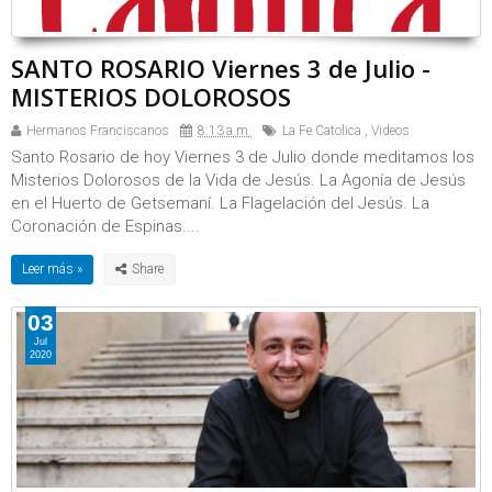
SANTO ROSARIO Viernes 3 de Julio -
MISTERIOS DOLOROSOS
Hermanos Franciscanos
8:13 a.m.
La Fe Catolica
,
Videos
Santo Rosario de hoy Viernes 3 de Julio donde meditamos los
Misterios Dolorosos de la Vida de Jesús. La Agonía de Jesús
en el Huerto de Getsemaní. La Flagelación del Jesús. La
Coronación de Espinas....
Leer más »
03
Jul
2020