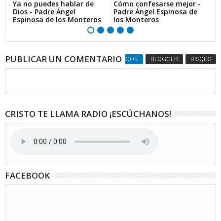
Ya no puedes hablar de
Cómo confesarse mejor -
Br
Dios - Padre Ángel
Padre Ángel Espinosa de
1
Espinosa de los Monteros
los Monteros
PUBLICAR UN COMENTARIO
FACEBOOK
BLOGGER
DISQUS
CRISTO TE LLAMA RADIO ¡ESCÚCHANOS!
FACEBOOK