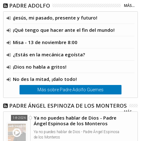
PADRE ADOLFO
MÁS...
¡Jesús, mi pasado, presente y futuro!
¡Qué tengo que hacer ante el fin del mundo!
Misa - 13 de noviembre 8:00
¿Estás en la mecánica egoísta?
¡Dios no habla a gritos!
No des la mitad, ¡dalo todo!
Más sobre Padre Adolfo Güemes
PADRE ÁNGEL ESPINOZA DE LOS MONTEROS
MÁS...
Ya no puedes hablar de Dios - Padre
1-8-2026
Ángel Espinosa de los Monteros
Ya no puedes hablar de Dios - Padre Ángel Espinosa
de los Monteros