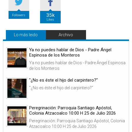
35k
Followers
Likes
Lo más leido
Archivo
Ya no puedes hablar de Dios - Padre Ángel
Espinosa de los Monteros
Ya no puedes hablar de Dios - Padre Ángel Espinosa
de los Monteros
"¿No es éste el hijo del carpintero?"
"¿No es éste el hijo del carpintero?"
Peregrinación: Parroquia Santiago Apóstol,
Colonia Atzacoalco 10:00 H 25 de Julio 2026
Peregrinación: Parroquia Santiago Apóstol, Colonia
Atzacoalco 10:00 H 25 de Julio 2026