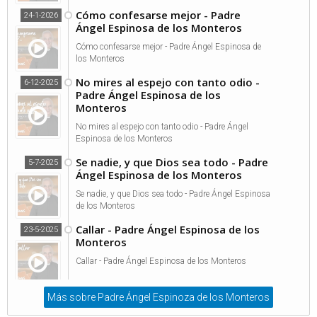
Cómo confesarse mejor - Padre
24-1-2026
Ángel Espinosa de los Monteros
Cómo confesarse mejor - Padre Ángel Espinosa de
los Monteros
No mires al espejo con tanto odio -
6-12-2025
Padre Ángel Espinosa de los
Monteros
No mires al espejo con tanto odio - Padre Ángel
Espinosa de los Monteros
Se nadie, y que Dios sea todo - Padre
5-7-2025
Ángel Espinosa de los Monteros
Se nadie, y que Dios sea todo - Padre Ángel Espinosa
de los Monteros
Callar - Padre Ángel Espinosa de los
23-5-2025
Monteros
Callar - Padre Ángel Espinosa de los Monteros
Más sobre Padre Ángel Espinoza de los Monteros