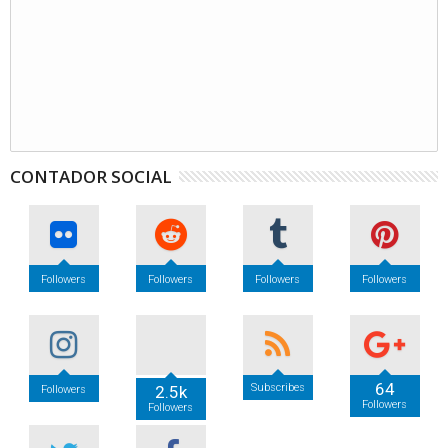
CONTADOR SOCIAL
Followers
Followers
Followers
Followers
64
Subscribes
2.5k
Followers
Followers
Followers