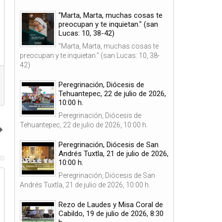
"Marta, Marta, muchas cosas te
preocupan y te inquietan." (san
Lucas: 10, 38-42)
"Marta, Marta, muchas cosas te
preocupan y te inquietan." (san Lucas: 10, 38-
42)
Peregrinación, Diócesis de
Tehuantepec, 22 de julio de 2026,
10:00 h.
Peregrinación, Diócesis de
Tehuantepec, 22 de julio de 2026, 10:00 h.
Peregrinación, Diócesis de San
Andrés Tuxtla, 21 de julio de 2026,
10:00 h.
Peregrinación, Diócesis de San
10
09
Andrés Tuxtla, 21 de julio de 2026, 10:00 h.
Dic
Dic
2025
2025
Rezo de Laudes y Misa Coral de
Cabildo, 19 de julio de 2026, 8:30