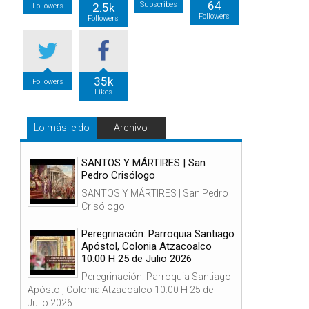
64
Subscribes
2.5k
Followers
Followers
Followers
35k
Followers
Likes
Lo más leido
Archivo
SANTOS Y MÁRTIRES | San
Pedro Crisólogo
SANTOS Y MÁRTIRES | San Pedro
Crisólogo
Peregrinación: Parroquia Santiago
Apóstol, Colonia Atzacoalco
10:00 H 25 de Julio 2026
Peregrinación: Parroquia Santiago
Apóstol, Colonia Atzacoalco 10:00 H 25 de
Julio 2026