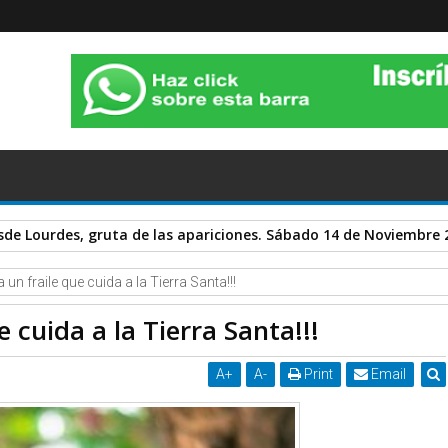
sde Lourdes, gruta de las apariciones. Sábado 14 de Noviembre 
a un fraile que cuida a la Tierra Santa!!!
e cuida a la Tierra Santa!!!
A
+
A
-
Print
Email