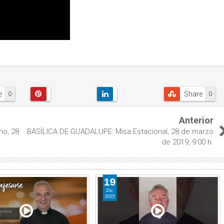
e
Share
0
0
Anterior
io, 28
BASÍLICA DE GUADALUPE: Misa Estacional, 28 de marzo
de 2019, 9:00 h.
19
Dic
2025