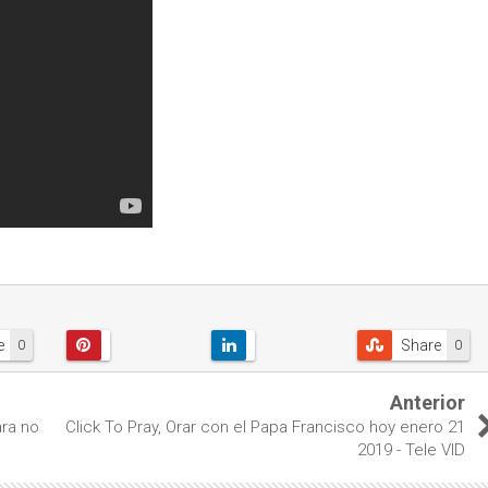
e
Share
0
0
Anterior
ara no
Click To Pray, Orar con el Papa Francisco hoy enero 21
2019 - Tele VID