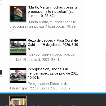
"Marta, Marta, muchas cosas te
10
09
preocupan y te inquietan." (san
Dic
Dic
Lucas: 10, 38-42)
2025
2025
"Marta, Marta, muchas cosas te
preocupan y te inquietan." (san Lucas: 10, 38-
42)
Rezo de Laudes y Misa Coral de
Cabildo, 19 de julio de 2026, 8:30
Breve reflexión del miércoles 10 de
Breve reflexión del marte
h.
diciembre
diciembre.
Rezo de Laudes y Misa Coral de
Cabildo, 19 de julio de 2026, 8:30 h.
Peregrinación, Diócesis de
Tehuantepec, 22 de julio de 2026,
10:00 h.
Peregrinación, Diócesis de
Tehuantepec, 22 de julio de 2026, 10:00 h.
Diócesis de San Diego, 30 de julio
de 2026,12:00 h.