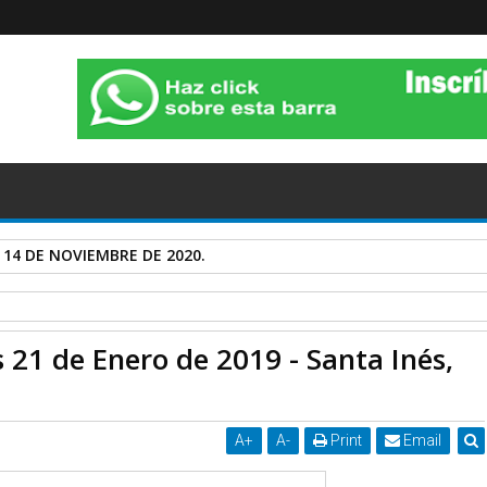
 14 DE NOVIEMBRE DE 2020.
 de hoy Lunes 21 de Enero de 2019 - Santa Inés, virgen y mártir
 21 de Enero de 2019 - Santa Inés,
A
+
A
-
Print
Email