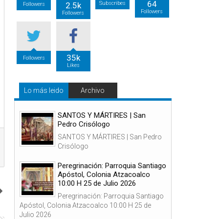
64
Subscribes
2.5k
Followers
Followers
Followers
35k
Followers
Likes
Lo más leido
Archivo
SANTOS Y MÁRTIRES | San
Pedro Crisólogo
SANTOS Y MÁRTIRES | San Pedro
Crisólogo
Peregrinación: Parroquia Santiago
Apóstol, Colonia Atzacoalco
10:00 H 25 de Julio 2026
Peregrinación: Parroquia Santiago
Apóstol, Colonia Atzacoalco 10:00 H 25 de
Julio 2026