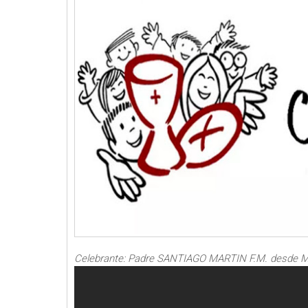
Celebrante: Padre SANTIAGO MARTIN F.M. desde Ma