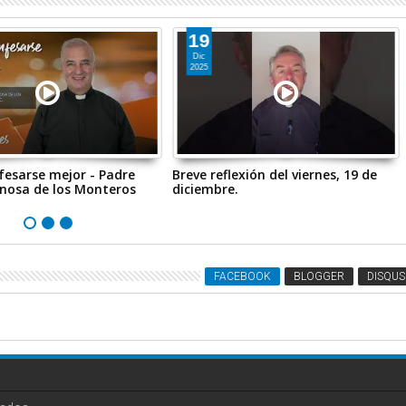
19
Dic
2025
esarse mejor - Padre
Breve reflexión del viernes, 19 de
inosa de los Monteros
diciembre.
FACEBOOK
BLOGGER
DISQUS