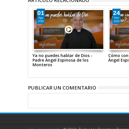
ARTÍCULO RELACIONADO
01
24
Ago
Ene
2026
2026
 DE NOVIEMBRE
Ya no puedes hablar de Dios -
Cómo conf
Padre Ángel Espinosa de los
Ángel Esp
Monteros
PUBLICAR UN COMENTARIO