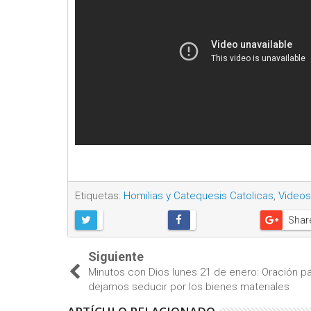
Etiquetas:
Homilias y Catequesis Catolicas
,
Videos
Shar
Siguiente
Minutos con Dios lunes 21 de enero: Oración p
dejarnos seducir por los bienes materiales