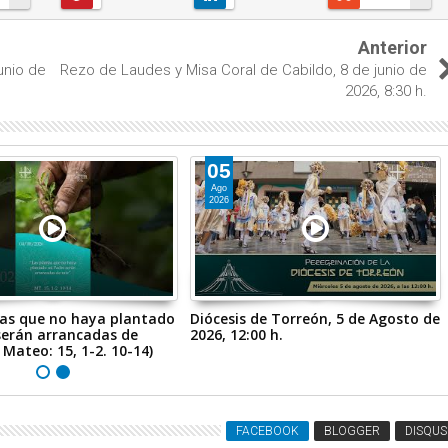
Anterior
unio de
Rezo de Laudes y Misa Coral de Cabildo, 8 de junio de
2026, 8:30 h.
05
Ago
2026
tas que no haya plantado
Diócesis de Torreón, 5 de Agosto de
serán arrancadas de
2026, 12:00 h.
n Mateo: 15, 1-2. 10-14)
FACEBOOK
BLOGGER
DISQUS