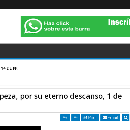
 14 DE NOVIEMBRE DE 2020.
opeza, por su eterno descanso, 1 de julio de 2026, 10:00 h.
eza, por su eterno descanso, 1 de
A
+
A
-
Print
Email