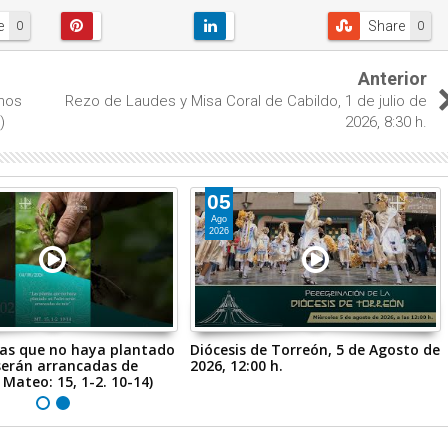
e
Share
0
0
Anterior
rnos
Rezo de Laudes y Misa Coral de Cabildo, 1 de julio de
)
2026, 8:30 h.
05
Ago
2026
tas que no haya plantado
Diócesis de Torreón, 5 de Agosto de
serán arrancadas de
2026, 12:00 h.
n Mateo: 15, 1-2. 10-14)