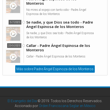
Monteros
No mires al espejo con tanto odio - Padre Ángel
Espinosa de los Monteros
Se nadie, y que Dios sea todo - Padre
5-7-2025
Ángel Espinosa de los Monteros
Se nadie, y que Dios sea todo - Padre Ángel Espinosa
de los Monteros
Callar - Padre Ángel Espinosa de los
23-5-2025
Monteros
Callar - Padre Ángel Espinosa de los Monteros
Más sobre Padre Ángel Espinoza de los Monteros
El Evangelio del Dia
© 2019. Todos los Derechos Reservados.
Accionado por
Orden Franciscana Seglar en México