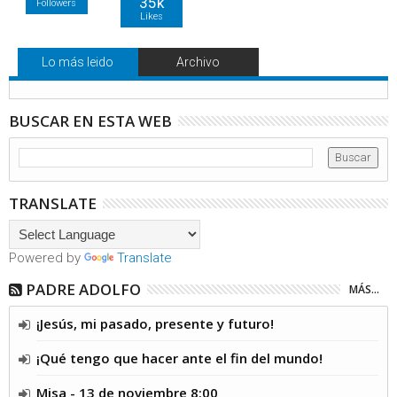
35k
Followers
Likes
Lo más leido
Archivo
BUSCAR EN ESTA WEB
TRANSLATE
Powered by
Translate
PADRE ADOLFO
MÁS...
¡Jesús, mi pasado, presente y futuro!
¡Qué tengo que hacer ante el fin del mundo!
Misa - 13 de noviembre 8:00