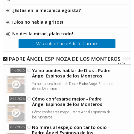
¿Estás en la mecánica egoísta?
¡Dios no habla a gritos!
No des la mitad, ¡dalo todo!
Más sobre Padre Adolfo Güemes
PADRE ÁNGEL ESPINOZA DE LOS MONTEROS
MÁS...
Ya no puedes hablar de Dios - Padre
1-8-2026
Ángel Espinosa de los Monteros
Ya no puedes hablar de Dios - Padre Ángel Espinosa
de los Monteros
Cómo confesarse mejor - Padre
24-1-2026
Ángel Espinosa de los Monteros
Cómo confesarse mejor - Padre Ángel Espinosa de
los Monteros
No mires al espejo con tanto odio -
6-12-2025
Padre Ángel Espinosa de los