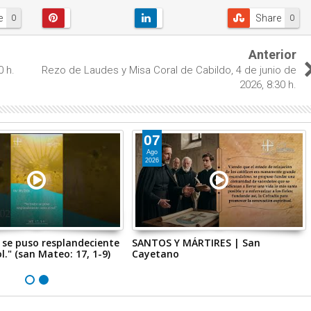
e
Share
0
0
Anterior
0 h.
Rezo de Laudes y Misa Coral de Cabildo, 4 de junio de
2026, 8:30 h.
07
Ago
2026
 se puso resplandeciente
SANTOS Y MÁRTIRES | San
l." (san Mateo: 17, 1-9)
Cayetano