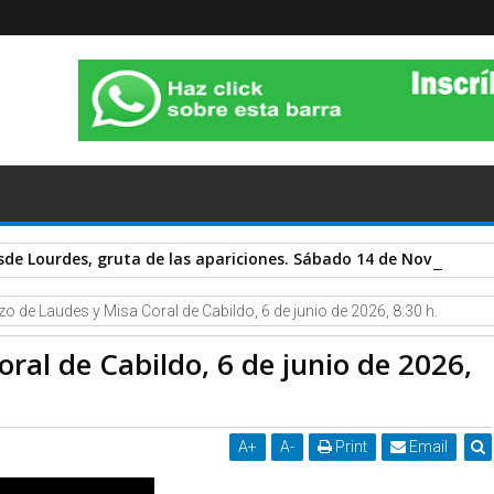
sde Lourdes, gruta de las apariciones. Sábado 14 de Noviembre 
zo de Laudes y Misa Coral de Cabildo, 6 de junio de 2026, 8:30 h.
ral de Cabildo, 6 de junio de 2026,
A
+
A
-
Print
Email