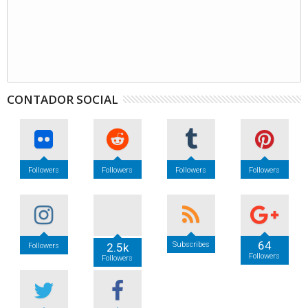
CONTADOR SOCIAL
Followers
Followers
Followers
Followers
64
Subscribes
2.5k
Followers
Followers
Followers