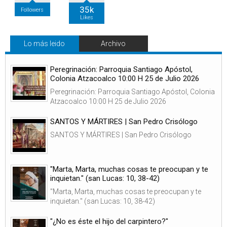
35k
Followers
Likes
Lo más leido
Archivo
Peregrinación: Parroquia Santiago Apóstol,
Colonia Atzacoalco 10:00 H 25 de Julio 2026
Peregrinación: Parroquia Santiago Apóstol, Colonia
Atzacoalco 10:00 H 25 de Julio 2026
SANTOS Y MÁRTIRES | San Pedro Crisólogo
SANTOS Y MÁRTIRES | San Pedro Crisólogo
"Marta, Marta, muchas cosas te preocupan y te
inquietan." (san Lucas: 10, 38-42)
"Marta, Marta, muchas cosas te preocupan y te
inquietan." (san Lucas: 10, 38-42)
"¿No es éste el hijo del carpintero?"