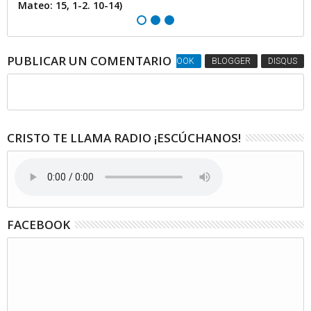
Mateo: 15, 1-2. 10-14)
PUBLICAR UN COMENTARIO
FACEBOOK
BLOGGER
DISQUS
CRISTO TE LLAMA RADIO ¡ESCÚCHANOS!
FACEBOOK