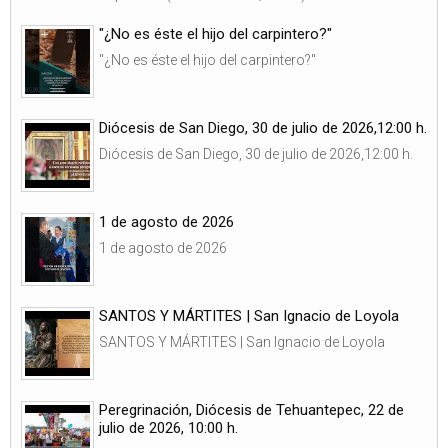
"¿No es éste el hijo del carpintero?"
"¿No es éste el hijo del carpintero?"
Diócesis de San Diego, 30 de julio de 2026,12:00 h.
Diócesis de San Diego, 30 de julio de 2026,12:00 h.
1 de agosto de 2026
1 de agosto de 2026
SANTOS Y MÁRTITES | San Ignacio de Loyola
SANTOS Y MÁRTITES | San Ignacio de Loyola
Peregrinación, Diócesis de Tehuantepec, 22 de
julio de 2026, 10:00 h.