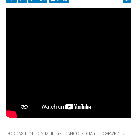
PODCAST #4 CON M. ILTRE. CANGO. EDUARDO CHÁVEZ 15