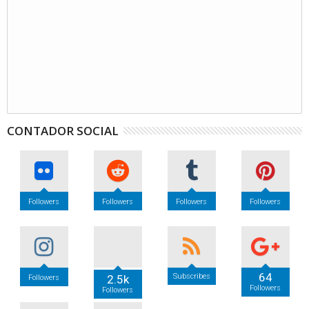
CONTADOR SOCIAL
Followers
Followers
Followers
Followers
64
Subscribes
2.5k
Followers
Followers
Followers