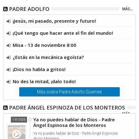
PADRE ADOLFO
MÁS...
¡Jesús, mi pasado, presente y futuro!
¡Qué tengo que hacer ante el fin del mundo!
Misa - 13 de noviembre 8:00
¿Estás en la mecánica egoísta?
¡Dios no habla a gritos!
No des la mitad, ¡dalo todo!
Más sobre Padre Adolfo Güemes
PADRE ÁNGEL ESPINOZA DE LOS MONTEROS
MÁS...
Ya no puedes hablar de Dios - Padre
1-8-2026
Ángel Espinosa de los Monteros
Ya no puedes hablar de Dios - Padre Ángel Espinosa
de los Monteros