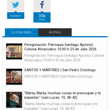
35k
Followers
Likes
Lo más leido
Archivo
Peregrinación: Parroquia Santiago Apóstol,
Colonia Atzacoalco 10:00 H 25 de Julio 2026
Peregrinación: Parroquia Santiago Apóstol, Colonia
Atzacoalco 10:00 H 25 de Julio 2026
SANTOS Y MÁRTIRES | San Pedro Crisólogo
SANTOS Y MÁRTIRES | San Pedro Crisólogo
"Marta, Marta, muchas cosas te preocupan y te
inquietan." (san Lucas: 10, 38-42)
"Marta, Marta, muchas cosas te preocupan y te
inquietan." (san Lucas: 10, 38-42)