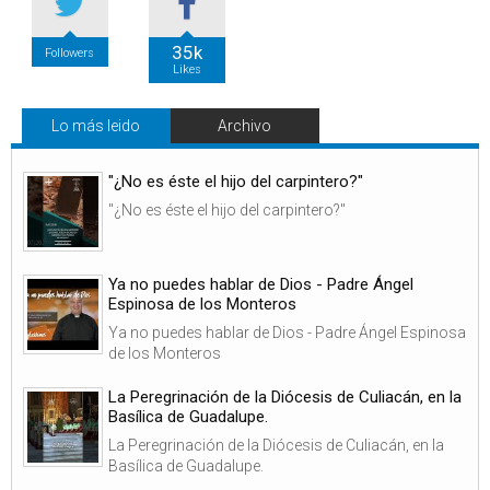
35k
Followers
Likes
Lo más leido
Archivo
"¿No es éste el hijo del carpintero?"
"¿No es éste el hijo del carpintero?"
Ya no puedes hablar de Dios - Padre Ángel
Espinosa de los Monteros
Ya no puedes hablar de Dios - Padre Ángel Espinosa
de los Monteros
La Peregrinación de la Diócesis de Culiacán, en la
Basílica de Guadalupe.
La Peregrinación de la Diócesis de Culiacán, en la
Basílica de Guadalupe.