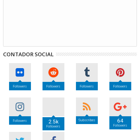
CONTADOR SOCIAL
Followers
Followers
Followers
Followers
64
Subscribes
2.5k
Followers
Followers
Followers