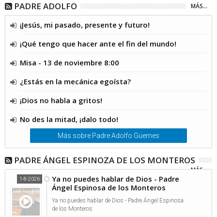
PADRE ADOLFO
MÁS...
¡Jesús, mi pasado, presente y futuro!
¡Qué tengo que hacer ante el fin del mundo!
Misa - 13 de noviembre 8:00
¿Estás en la mecánica egoísta?
¡Dios no habla a gritos!
No des la mitad, ¡dalo todo!
Más sobre Padre Adolfo Güemes
PADRE ÁNGEL ESPINOZA DE LOS MONTEROS
MÁS...
Ya no puedes hablar de Dios - Padre
1-8-2026
Ángel Espinosa de los Monteros
Ya no puedes hablar de Dios - Padre Ángel Espinosa
de los Monteros