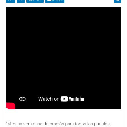
"Mi casa será casa de oración para todos los pueblos. -