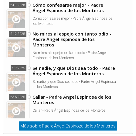
Cómo confesarse mejor - Padre
24-1-2026
Ángel Espinosa de los Monteros
Cómo confesarse mejor - Padre Ángel Espinosa de
los Monteros
No mires al espejo con tanto odio -
6-12-2025
Padre Ángel Espinosa de los
Monteros
No mires al espejo con tanto odio - Padre Ángel
Espinosa de los Monteros
Se nadie, y que Dios sea todo - Padre
5-7-2025
Ángel Espinosa de los Monteros
Se nadie, y que Dios sea todo - Padre Ángel Espinosa
de los Monteros
Callar - Padre Ángel Espinosa de los
23-5-2025
Monteros
Callar - Padre Ángel Espinosa de los Monteros
Más sobre Padre Ángel Espinoza de los Monteros