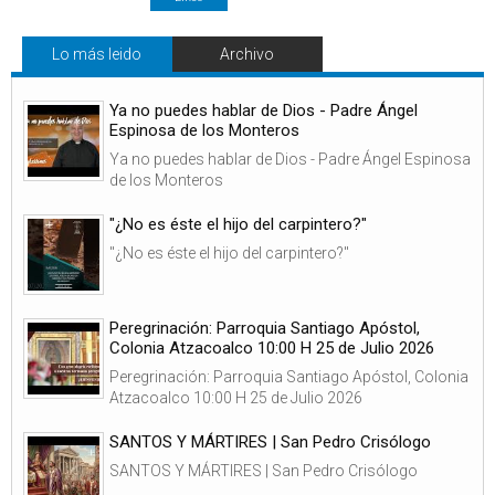
Lo más leido
Archivo
Ya no puedes hablar de Dios - Padre Ángel
Espinosa de los Monteros
Ya no puedes hablar de Dios - Padre Ángel Espinosa
de los Monteros
"¿No es éste el hijo del carpintero?"
"¿No es éste el hijo del carpintero?"
Peregrinación: Parroquia Santiago Apóstol,
Colonia Atzacoalco 10:00 H 25 de Julio 2026
Peregrinación: Parroquia Santiago Apóstol, Colonia
Atzacoalco 10:00 H 25 de Julio 2026
SANTOS Y MÁRTIRES | San Pedro Crisólogo
SANTOS Y MÁRTIRES | San Pedro Crisólogo