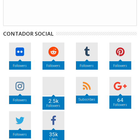
CONTADOR SOCIAL
Followers
Followers
Followers
Followers
64
Subscribes
2.5k
Followers
Followers
Followers
35k
Followers
Likes