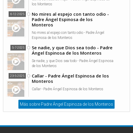
los Monteros
No mires al espejo con tanto odio -
6-12-2025
Padre Ángel Espinosa de los
Monteros
No mires al espejo con tanto odio - Padre Ángel
Espinosa de los Monteros
Se nadie, y que Dios sea todo - Padre
5-7-2025
Ángel Espinosa de los Monteros
Se nadie, y que Dios sea todo - Padre Ángel Espinosa
de los Monteros
Callar - Padre Ángel Espinosa de los
23-5-2025
Monteros
Callar - Padre Ángel Espinosa de los Monteros
Más sobre Padre Ángel Espinoza de los Monteros