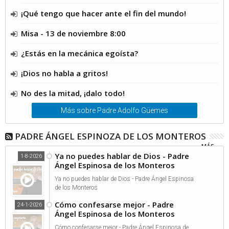
¡Qué tengo que hacer ante el fin del mundo!
Misa - 13 de noviembre 8:00
¿Estás en la mecánica egoísta?
¡Dios no habla a gritos!
No des la mitad, ¡dalo todo!
Más sobre Padre Adolfo Güemes
PADRE ÁNGEL ESPINOZA DE LOS MONTEROS
MÁS...
Ya no puedes hablar de Dios - Padre
1-8-2026
Ángel Espinosa de los Monteros
Ya no puedes hablar de Dios - Padre Ángel Espinosa
de los Monteros
Cómo confesarse mejor - Padre
24-1-2026
Ángel Espinosa de los Monteros
Cómo confesarse mejor - Padre Ángel Espinosa de