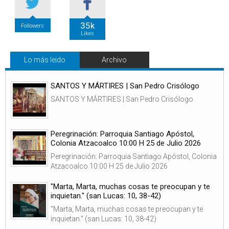
35k
Followers
Likes
Lo más leido
Archivo
SANTOS Y MÁRTIRES | San Pedro Crisólogo
SANTOS Y MÁRTIRES | San Pedro Crisólogo
Peregrinación: Parroquia Santiago Apóstol,
Colonia Atzacoalco 10:00 H 25 de Julio 2026
Peregrinación: Parroquia Santiago Apóstol, Colonia
Atzacoalco 10:00 H 25 de Julio 2026
"Marta, Marta, muchas cosas te preocupan y te
inquietan." (san Lucas: 10, 38-42)
"Marta, Marta, muchas cosas te preocupan y te
inquietan." (san Lucas: 10, 38-42)