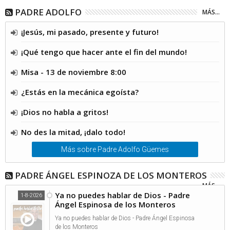
PADRE ADOLFO
MÁS...
¡Jesús, mi pasado, presente y futuro!
¡Qué tengo que hacer ante el fin del mundo!
Misa - 13 de noviembre 8:00
¿Estás en la mecánica egoísta?
¡Dios no habla a gritos!
No des la mitad, ¡dalo todo!
Más sobre Padre Adolfo Güemes
PADRE ÁNGEL ESPINOZA DE LOS MONTEROS
MÁS...
Ya no puedes hablar de Dios - Padre
1-8-2026
Ángel Espinosa de los Monteros
Ya no puedes hablar de Dios - Padre Ángel Espinosa
de los Monteros