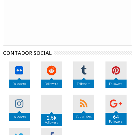
CONTADOR SOCIAL
Followers
Followers
Followers
Followers
64
Subscribes
2.5k
Followers
Followers
Followers