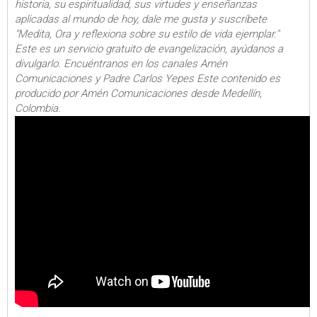
historia, su espiritualidad, sus virtudes y enseñanzas
aplicadas al mundo de hoy, dale me gusta y suscríbete
"Medita, Ora y reflexiona sobre su estilo de vida ejemplar."
Este es un servicio gratuito de evangelización, ayúdanos a
divulgarlo. Encuéntranos en los canales Amén
Comunicaciones y Padre Carlos Yepes Este contenido es
producido por Amén Comunicaciones desde Medellín,
Colombia.