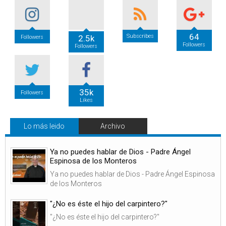
64
Subscribes
2.5k
Followers
Followers
Followers
35k
Followers
Likes
Lo más leido
Archivo
Ya no puedes hablar de Dios - Padre Ángel
Espinosa de los Monteros
Ya no puedes hablar de Dios - Padre Ángel Espinosa
de los Monteros
"¿No es éste el hijo del carpintero?"
"¿No es éste el hijo del carpintero?"