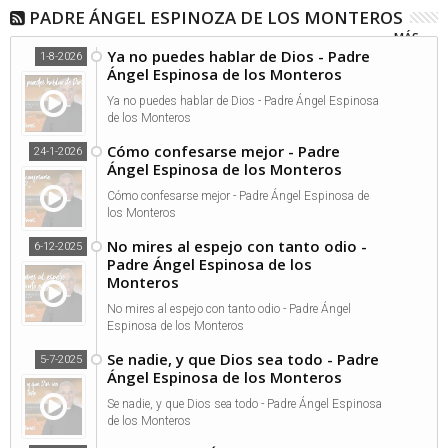
PADRE ÁNGEL ESPINOZA DE LOS MONTEROS
MÁS...
Ya no puedes hablar de Dios - Padre
1-8-2026
Ángel Espinosa de los Monteros
Ya no puedes hablar de Dios - Padre Ángel Espinosa
de los Monteros
Cómo confesarse mejor - Padre
24-1-2026
Ángel Espinosa de los Monteros
Cómo confesarse mejor - Padre Ángel Espinosa de
los Monteros
No mires al espejo con tanto odio -
6-12-2025
Padre Ángel Espinosa de los
Monteros
No mires al espejo con tanto odio - Padre Ángel
Espinosa de los Monteros
Se nadie, y que Dios sea todo - Padre
5-7-2025
Ángel Espinosa de los Monteros
Se nadie, y que Dios sea todo - Padre Ángel Espinosa
de los Monteros