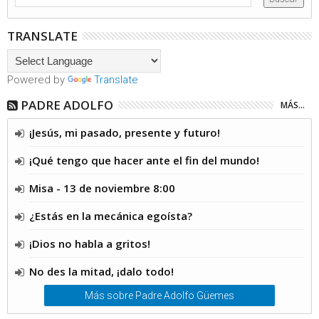
TRANSLATE
Powered by
Translate
PADRE ADOLFO
MÁS...
¡Jesús, mi pasado, presente y futuro!
¡Qué tengo que hacer ante el fin del mundo!
Misa - 13 de noviembre 8:00
¿Estás en la mecánica egoísta?
¡Dios no habla a gritos!
No des la mitad, ¡dalo todo!
Más sobre Padre Adolfo Güemes