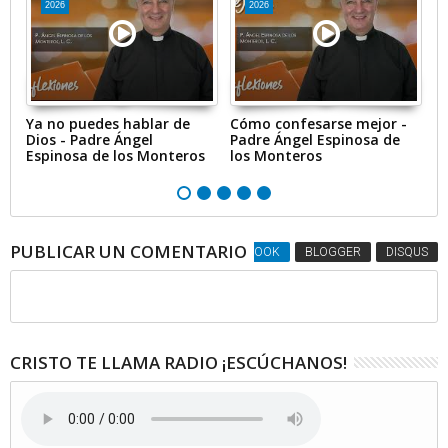
2026
2026
Ya no puedes hablar de
Cómo confesarse mejor -
Br
Dios - Padre Ángel
Padre Ángel Espinosa de
1
Espinosa de los Monteros
los Monteros
PUBLICAR UN COMENTARIO
FACEBOOK
BLOGGER
DISQUS
CRISTO TE LLAMA RADIO ¡ESCÚCHANOS!