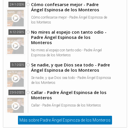
Cómo confesarse mejor - Padre
24-1-2026
Ángel Espinosa de los Monteros
Cómo confesarse mejor - Padre Ángel Espinosa de
los Monteros
No mires al espejo con tanto odio -
6-12-2025
Padre Ángel Espinosa de los
Monteros
No mires al espejo con tanto odio - Padre Ángel
Espinosa de los Monteros
Se nadie, y que Dios sea todo - Padre
5-7-2025
Ángel Espinosa de los Monteros
Se nadie, y que Dios sea todo - Padre Ángel Espinosa
de los Monteros
Callar - Padre Ángel Espinosa de los
23-5-2025
Monteros
Callar - Padre Ángel Espinosa de los Monteros
Más sobre Padre Ángel Espinoza de los Monteros