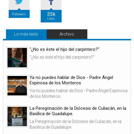
35k
Followers
Likes
Lo más leido
Archivo
"¿No es éste el hijo del carpintero?"
"¿No es éste el hijo del carpintero?"
Ya no puedes hablar de Dios - Padre Ángel
Espinosa de los Monteros
Ya no puedes hablar de Dios - Padre Ángel Espinosa
de los Monteros
La Peregrinación de la Diócesis de Culiacán, en la
Basílica de Guadalupe.
La Peregrinación de la Diócesis de Culiacán, en la
Basílica de Guadalupe.