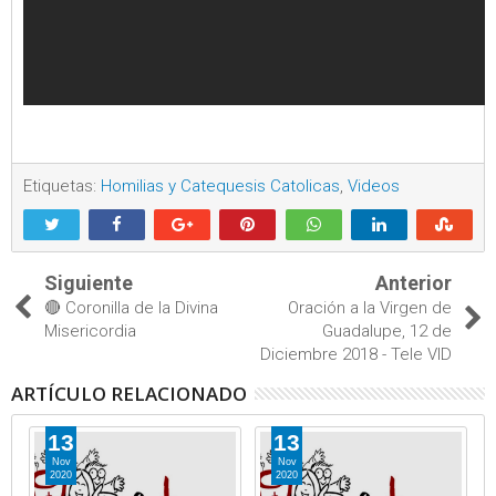
Etiquetas:
Homilias y Catequesis Catolicas
,
Videos
Siguiente
Anterior
🔴 Coronilla de la Divina
Oración a la Virgen de
Misericordia
Guadalupe, 12 de
Diciembre 2018 - Tele VID
ARTÍCULO RELACIONADO
13
13
Nov
Nov
2020
2020