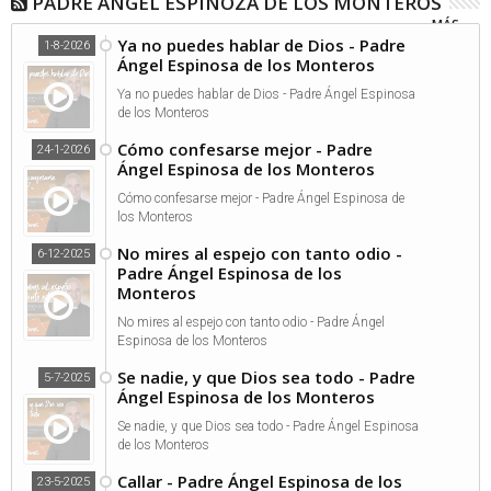
PADRE ÁNGEL ESPINOZA DE LOS MONTEROS
MÁS...
Ya no puedes hablar de Dios - Padre
1-8-2026
Ángel Espinosa de los Monteros
Ya no puedes hablar de Dios - Padre Ángel Espinosa
de los Monteros
Cómo confesarse mejor - Padre
24-1-2026
Ángel Espinosa de los Monteros
Cómo confesarse mejor - Padre Ángel Espinosa de
los Monteros
No mires al espejo con tanto odio -
6-12-2025
Padre Ángel Espinosa de los
Monteros
No mires al espejo con tanto odio - Padre Ángel
Espinosa de los Monteros
Se nadie, y que Dios sea todo - Padre
5-7-2025
Ángel Espinosa de los Monteros
Se nadie, y que Dios sea todo - Padre Ángel Espinosa
de los Monteros
Callar - Padre Ángel Espinosa de los
23-5-2025