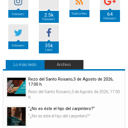
64
Subscribes
2.5k
Followers
Followers
Followers
35k
Followers
Likes
Lo más leido
Archivo
Rezo del Santo Rosario,3 de Agosto de 2026,
17:00 h.
Rezo del Santo Rosario,3 de Agosto de 2026, 17:00
h.
"¿No es éste el hijo del carpintero?"
"¿No es éste el hijo del carpintero?"