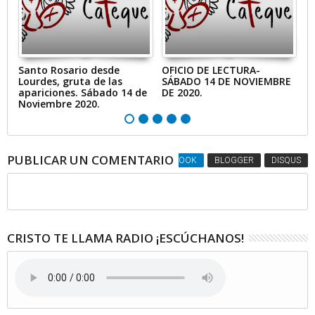
s,
Santo Rosario desde
OFICIO DE LECTURA-
L
Lourdes, gruta de las
SÁBADO 14 DE NOVIEMBRE
N
apariciones. Sábado 14 de
DE 2020.
Noviembre 2020.
PUBLICAR UN COMENTARIO
FACEBOOK
BLOGGER
DISQUS
CRISTO TE LLAMA RADIO ¡ESCÚCHANOS!