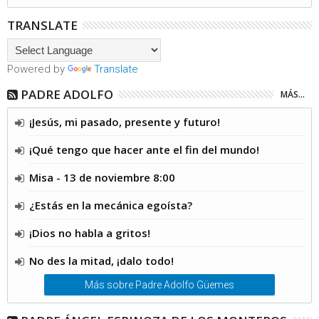
TRANSLATE
Powered by
Translate
PADRE ADOLFO
MÁS...
¡Jesús, mi pasado, presente y futuro!
¡Qué tengo que hacer ante el fin del mundo!
Misa - 13 de noviembre 8:00
¿Estás en la mecánica egoísta?
¡Dios no habla a gritos!
No des la mitad, ¡dalo todo!
Más sobre Padre Adolfo Güemes