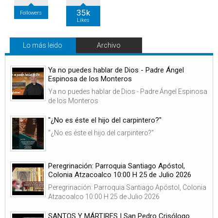
35k
Followers
Likes
Lo más leido
Archivo
Ya no puedes hablar de Dios - Padre Ángel
Espinosa de los Monteros
Ya no puedes hablar de Dios - Padre Ángel Espinosa
de los Monteros
"¿No es éste el hijo del carpintero?"
"¿No es éste el hijo del carpintero?"
Peregrinación: Parroquia Santiago Apóstol,
Colonia Atzacoalco 10:00 H 25 de Julio 2026
Peregrinación: Parroquia Santiago Apóstol, Colonia
Atzacoalco 10:00 H 25 de Julio 2026
SANTOS Y MÁRTIRES | San Pedro Crisólogo