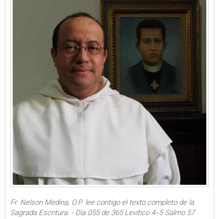
Fr. Nelson Medina, O.P. lee contigo el texto completo de la
Sagrada Escritura. - Día 055 de 365 Levítico 4--5 Salmo 57