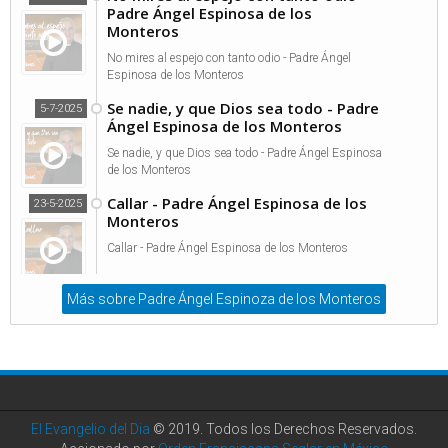
Padre Ángel Espinosa de los
Monteros
No mires al espejo con tanto odio - Padre Ángel
Espinosa de los Monteros
Se nadie, y que Dios sea todo - Padre
5-7-2025
Ángel Espinosa de los Monteros
Se nadie, y que Dios sea todo - Padre Ángel Espinosa
de los Monteros
Callar - Padre Ángel Espinosa de los
23-5-2025
Monteros
Callar - Padre Ángel Espinosa de los Monteros
Más sobre Padre Ángel Espinoza de los Monteros
El Evangelio del Dia
© 2019. Todos los Derechos Reservados.