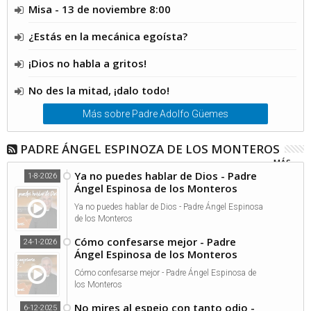
Misa - 13 de noviembre 8:00
¿Estás en la mecánica egoísta?
¡Dios no habla a gritos!
No des la mitad, ¡dalo todo!
Más sobre Padre Adolfo Güemes
PADRE ÁNGEL ESPINOZA DE LOS MONTEROS
MÁS...
Ya no puedes hablar de Dios - Padre
1-8-2026
Ángel Espinosa de los Monteros
Ya no puedes hablar de Dios - Padre Ángel Espinosa
de los Monteros
Cómo confesarse mejor - Padre
24-1-2026
Ángel Espinosa de los Monteros
Cómo confesarse mejor - Padre Ángel Espinosa de
los Monteros
No mires al espejo con tanto odio -
6-12-2025