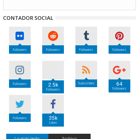
CONTADOR SOCIAL
Followers
Followers
Followers
Followers
64
Subscribes
2.5k
Followers
Followers
Followers
35k
Followers
Likes
Lo más leido
Archivo