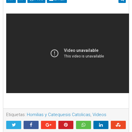
Etiquetas:
Homilias y Catequesis Catolicas
,
Videos