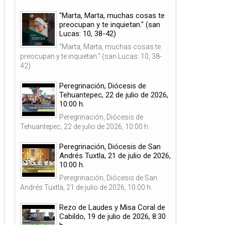
"Marta, Marta, muchas cosas te
preocupan y te inquietan." (san
Lucas: 10, 38-42)
"Marta, Marta, muchas cosas te
preocupan y te inquietan." (san Lucas: 10, 38-
42)
Peregrinación, Diócesis de
Tehuantepec, 22 de julio de 2026,
10:00 h.
Peregrinación, Diócesis de
Tehuantepec, 22 de julio de 2026, 10:00 h.
Peregrinación, Diócesis de San
Andrés Tuxtla, 21 de julio de 2026,
10:00 h.
Peregrinación, Diócesis de San
Andrés Tuxtla, 21 de julio de 2026, 10:00 h.
Rezo de Laudes y Misa Coral de
Cabildo, 19 de julio de 2026, 8:30