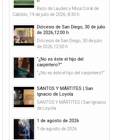
h.
Rezo de Laudes y Misa Coral de
Cabildo, 19 de julio de 2026, 8:30 h.
Diócesis de San Diego, 30 de julio
de 2026,12:00 h.
Diócesis de San Diego, 30 de julio
de 2026,12:00 h.
"¿No es éste el hijo del
carpintero?"
"¿No es éste el hijo del carpintero?"
SANTOS Y MÁRTITES | San
Ignacio de Loyola
SANTOS Y MÁRTITES | San Ignacio
de Loyola
1 de agosto de 2026
1 de agosto de 2026