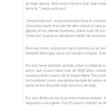
un lugar aparte. Ante estos hechos San Juan sent
de la fe: "Jesús está vivo".
"Jesús está vivo", esta convicción llena el corazó
Jesucristo tiene el poder de abrir nuestros ojos
Iglesia, en los demás hombres, sobre todo en los q
"está vivo" y pone su tienda en medio de nosotros
Pero así como Jesucristo nació primero en el seno
también tiene que nacer en nuestro corazón. Esto
Por eso tiene también sentido volver a celebrar s
único, que ocurrió hace más de 2000 años, cuando
nuestra carne y nació de la Virgen María. Pero es
los hombres como una piedra lanzada al centro d
hasta en los rincones más remotos del lago.
Por eso, Belén no es un acontecimiento aislado.
dispuesto a acogerlo. Con Él nuestro interior se a