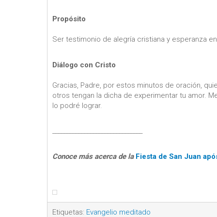
Propósito
Ser testimonio de alegría cristiana y esperanza en 
Diálogo con Cristo
Gracias, Padre, por estos minutos de oración, qui
otros tengan la dicha de experimentar tu amor. Me 
lo podré lograr.
_______________________________
Conoce más acerca de la
Fiesta de San Juan apó
Etiquetas:
Evangelio meditado