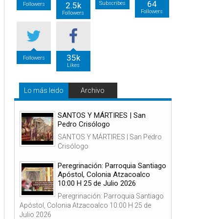
64
Subscribes
2.5k
Followers
Followers
Followers
35k
Followers
Likes
Lo más leido
Archivo
SANTOS Y MÁRTIRES | San
Pedro Crisólogo
SANTOS Y MÁRTIRES | San Pedro
Crisólogo
Peregrinación: Parroquia Santiago
Apóstol, Colonia Atzacoalco
10:00 H 25 de Julio 2026
Peregrinación: Parroquia Santiago
Apóstol, Colonia Atzacoalco 10:00 H 25 de
Julio 2026