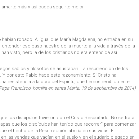
amarte más y así pueda seguirte mejor.
 habían robado. Al igual que María Magdalena, no entraba en su
 entender ese paso nuestro de la muerte a la vida a través de la
an visto, pero la de los cristianos no era entendida así.
iegos sabios y filósofos se asustaban. La resurrección de los
. Y por esto Pablo hace este razonamiento: Si Cristo ha
na resistencia a la obra del Espíritu, que hemos recibido en el
 Papa Francisco, homilía en santa Marta, 19 de septiembre de 2014)
que los discípulos tuvieron con el Cristo Resucitado. No se trata
"etapas que los discípulos han tenido que recorrer" para comenzar
ue el hecho de la Resurrección abriría en sus vidas. El
 en las vendas que yacían en el suelo y en el sudario plegado en