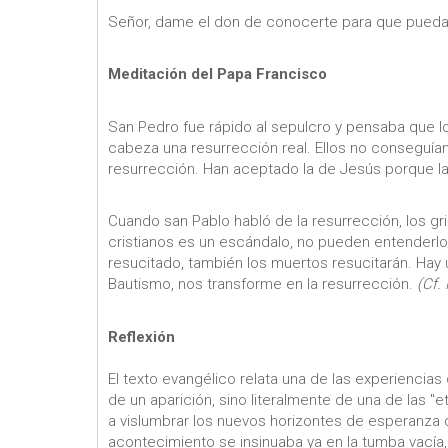
Señor, dame el don de conocerte para que pueda 
Meditación del Papa Francisco
San Pedro fue rápido al sepulcro y pensaba que lo
cabeza una resurrección real. Ellos no conseguían
resurrección. Han aceptado la de Jesús porque la h
Cuando san Pablo habló de la resurrección, los gr
cristianos es un escándalo, no pueden entenderlo
resucitado, también los muertos resucitarán. Hay u
Bautismo, nos transforme en la resurrección.
(Cf.
Reflexión
El texto evangélico relata una de las experiencias 
de un aparición, sino literalmente de una de las 
a vislumbrar los nuevos horizontes de esperanza q
acontecimiento se insinuaba ya en la tumba vacía,