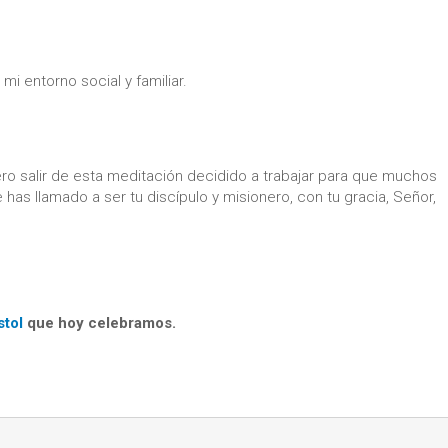
mi entorno social y familiar.
ero salir de esta meditación decidido a trabajar para que muchos
has llamado a ser tu discípulo y misionero, con tu gracia, Señor,
stol
que hoy celebramos.