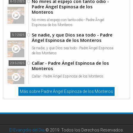
No mires al espejo con tanto odio -
6-12-2025
Padre Ángel Espinosa de los
Monteros
No mires al espejo con tanto odio - Padre Ángel
Espinosa de los Monteros
Se nadie, y que Dios sea todo - Padre
5-7-2025
Ángel Espinosa de los Monteros
Se nadie, y que Dios sea todo - Padre Ángel Espinosa
de los Monteros
Callar - Padre Ángel Espinosa de los
23-5-2025
Monteros
Callar - Padre Ángel Espinosa de los Monteros
Más sobre Padre Ángel Espinoza de los Monteros
El Evangelio del Dia
© 2019. Todos los Derechos Reservados.