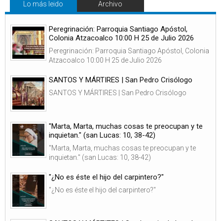
Lo más leido
Archivo
Peregrinación: Parroquia Santiago Apóstol,
Colonia Atzacoalco 10:00 H 25 de Julio 2026
Peregrinación: Parroquia Santiago Apóstol, Colonia
Atzacoalco 10:00 H 25 de Julio 2026
SANTOS Y MÁRTIRES | San Pedro Crisólogo
SANTOS Y MÁRTIRES | San Pedro Crisólogo
"Marta, Marta, muchas cosas te preocupan y te
inquietan." (san Lucas: 10, 38-42)
"Marta, Marta, muchas cosas te preocupan y te
inquietan." (san Lucas: 10, 38-42)
"¿No es éste el hijo del carpintero?"
"¿No es éste el hijo del carpintero?"