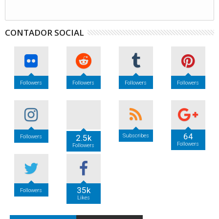
CONTADOR SOCIAL
Followers
Followers
Followers
Followers
64
Subscribes
2.5k
Followers
Followers
Followers
35k
Followers
Likes