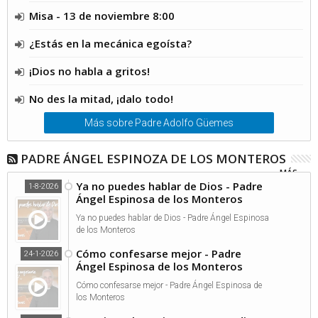
Misa - 13 de noviembre 8:00
¿Estás en la mecánica egoísta?
¡Dios no habla a gritos!
No des la mitad, ¡dalo todo!
Más sobre Padre Adolfo Güemes
PADRE ÁNGEL ESPINOZA DE LOS MONTEROS
MÁS...
Ya no puedes hablar de Dios - Padre
1-8-2026
Ángel Espinosa de los Monteros
Ya no puedes hablar de Dios - Padre Ángel Espinosa
de los Monteros
Cómo confesarse mejor - Padre
24-1-2026
Ángel Espinosa de los Monteros
Cómo confesarse mejor - Padre Ángel Espinosa de
los Monteros