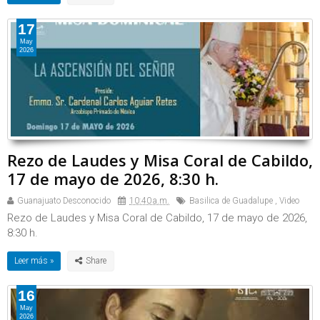
17
May
2026
Rezo de Laudes y Misa Coral de Cabildo,
17 de mayo de 2026, 8:30 h.
Guanajuato Desconocido
10:40 a.m.
Basilica de Guadalupe
,
Video
Rezo de Laudes y Misa Coral de Cabildo, 17 de mayo de 2026,
8:30 h.
Leer más »
16
May
2026