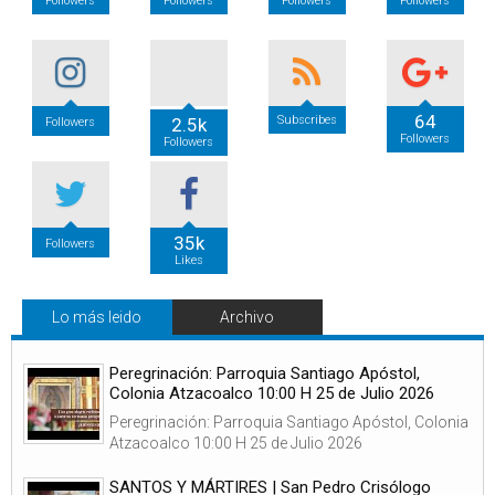
Followers
Followers
Followers
Followers
64
Subscribes
2.5k
Followers
Followers
Followers
35k
Followers
Likes
Lo más leido
Archivo
Peregrinación: Parroquia Santiago Apóstol,
Colonia Atzacoalco 10:00 H 25 de Julio 2026
Peregrinación: Parroquia Santiago Apóstol, Colonia
Atzacoalco 10:00 H 25 de Julio 2026
SANTOS Y MÁRTIRES | San Pedro Crisólogo