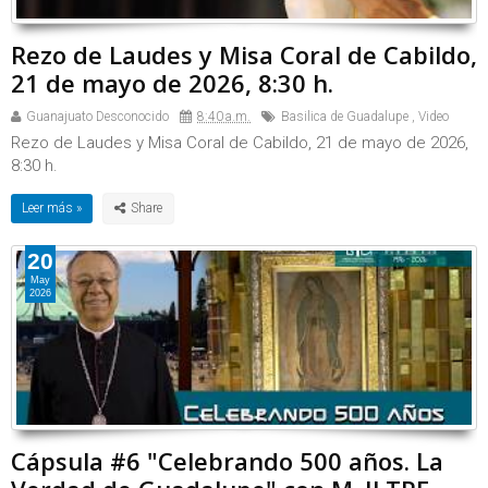
Rezo de Laudes y Misa Coral de Cabildo,
21 de mayo de 2026, 8:30 h.
Guanajuato Desconocido
8:40 a.m.
Basilica de Guadalupe
,
Video
Rezo de Laudes y Misa Coral de Cabildo, 21 de mayo de 2026,
8:30 h.
Leer más »
20
May
2026
Cápsula #6 "Celebrando 500 años. La