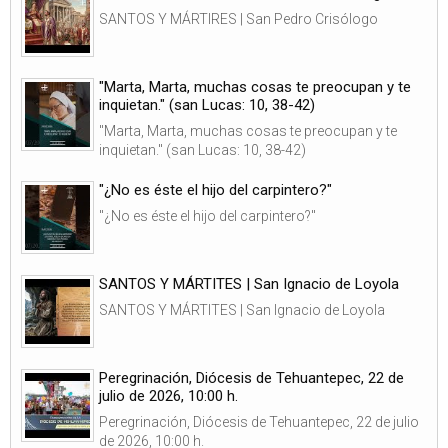
SANTOS Y MÁRTIRES | San Pedro Crisólogo
"Marta, Marta, muchas cosas te preocupan y te
inquietan." (san Lucas: 10, 38-42)
"Marta, Marta, muchas cosas te preocupan y te
inquietan." (san Lucas: 10, 38-42)
"¿No es éste el hijo del carpintero?"
"¿No es éste el hijo del carpintero?"
SANTOS Y MÁRTITES | San Ignacio de Loyola
SANTOS Y MÁRTITES | San Ignacio de Loyola
Peregrinación, Diócesis de Tehuantepec, 22 de
julio de 2026, 10:00 h.
Peregrinación, Diócesis de Tehuantepec, 22 de julio
de 2026, 10:00 h.