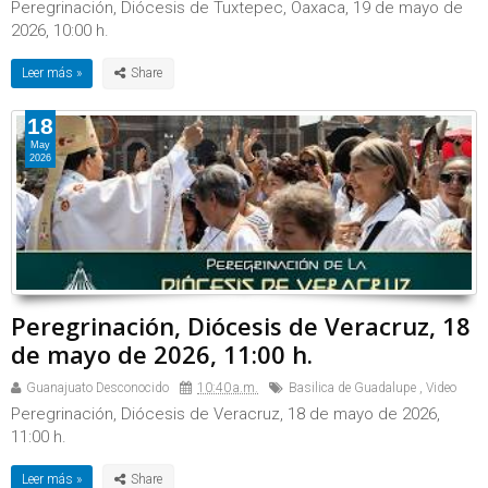
Peregrinación, Diócesis de Tuxtepec, Oaxaca, 19 de mayo de
2026, 10:00 h.
Leer más »
18
May
2026
Peregrinación, Diócesis de Veracruz, 18
de mayo de 2026, 11:00 h.
Guanajuato Desconocido
10:40 a.m.
Basilica de Guadalupe
,
Video
Peregrinación, Diócesis de Veracruz, 18 de mayo de 2026,
11:00 h.
Leer más »