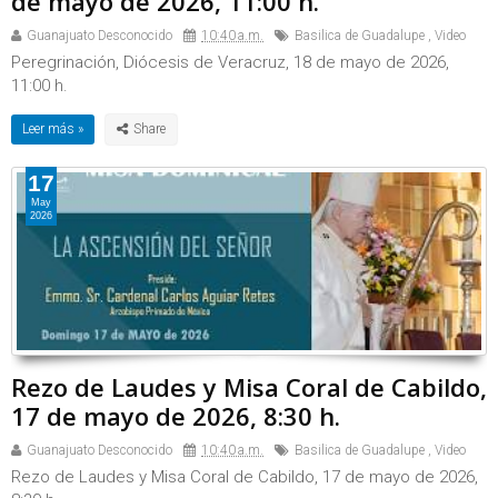
de mayo de 2026, 11:00 h.
Guanajuato Desconocido
10:40 a.m.
Basilica de Guadalupe
,
Video
Peregrinación, Diócesis de Veracruz, 18 de mayo de 2026,
11:00 h.
Leer más »
17
May
2026
Rezo de Laudes y Misa Coral de Cabildo,
17 de mayo de 2026, 8:30 h.
Guanajuato Desconocido
10:40 a.m.
Basilica de Guadalupe
,
Video
Rezo de Laudes y Misa Coral de Cabildo, 17 de mayo de 2026,