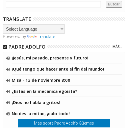
TRANSLATE
Powered by
Translate
PADRE ADOLFO
MÁS...
¡Jesús, mi pasado, presente y futuro!
¡Qué tengo que hacer ante el fin del mundo!
Misa - 13 de noviembre 8:00
¿Estás en la mecánica egoísta?
¡Dios no habla a gritos!
No des la mitad, ¡dalo todo!
Más sobre Padre Adolfo Güemes