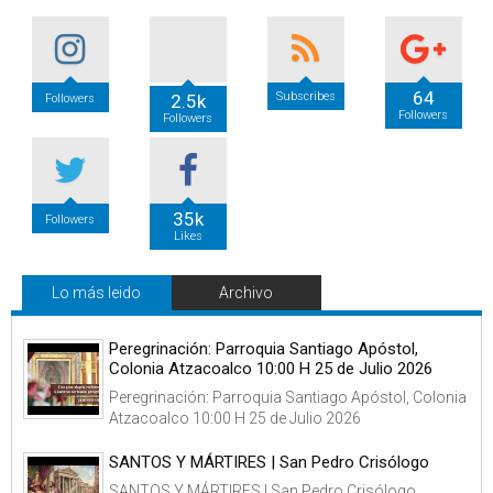
64
Subscribes
2.5k
Followers
Followers
Followers
35k
Followers
Likes
Lo más leido
Archivo
Peregrinación: Parroquia Santiago Apóstol,
Colonia Atzacoalco 10:00 H 25 de Julio 2026
Peregrinación: Parroquia Santiago Apóstol, Colonia
Atzacoalco 10:00 H 25 de Julio 2026
SANTOS Y MÁRTIRES | San Pedro Crisólogo
SANTOS Y MÁRTIRES | San Pedro Crisólogo