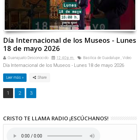
Día Internacional de los Museos - Lunes
18 de mayo 2026
Guanajuato Desconocido
12:40 p.m.
Basilica de Guadalupe
,
Video
Día Internacional de los Museos - Lunes 18 de mayo 2026
Leer más »
1
2
3
CRISTO TE LLAMA RADIO ¡ESCÚCHANOS!