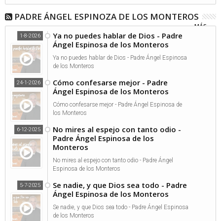
PADRE ÁNGEL ESPINOZA DE LOS MONTEROS
MÁS...
Ya no puedes hablar de Dios - Padre
1-8-2026
Ángel Espinosa de los Monteros
Ya no puedes hablar de Dios - Padre Ángel Espinosa
de los Monteros
Cómo confesarse mejor - Padre
24-1-2026
Ángel Espinosa de los Monteros
Cómo confesarse mejor - Padre Ángel Espinosa de
los Monteros
No mires al espejo con tanto odio -
6-12-2025
Padre Ángel Espinosa de los
Monteros
No mires al espejo con tanto odio - Padre Ángel
Espinosa de los Monteros
Se nadie, y que Dios sea todo - Padre
5-7-2025
Ángel Espinosa de los Monteros
Se nadie, y que Dios sea todo - Padre Ángel Espinosa
de los Monteros