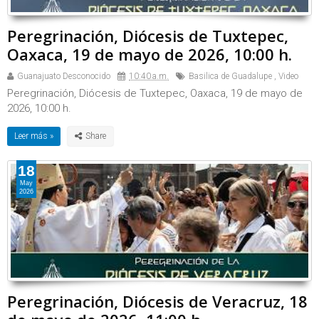
Peregrinación, Diócesis de Tuxtepec,
Oaxaca, 19 de mayo de 2026, 10:00 h.
Guanajuato Desconocido
10:40 a.m.
Basilica de Guadalupe
,
Video
Peregrinación, Diócesis de Tuxtepec, Oaxaca, 19 de mayo de
2026, 10:00 h.
Leer más »
18
May
2026
Peregrinación, Diócesis de Veracruz, 18