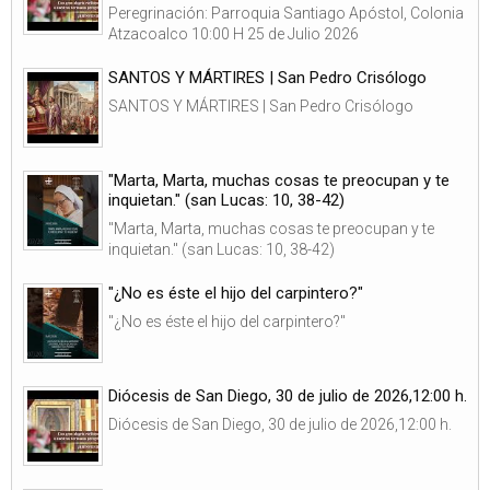
Peregrinación: Parroquia Santiago Apóstol, Colonia
Atzacoalco 10:00 H 25 de Julio 2026
SANTOS Y MÁRTIRES | San Pedro Crisólogo
SANTOS Y MÁRTIRES | San Pedro Crisólogo
"Marta, Marta, muchas cosas te preocupan y te
inquietan." (san Lucas: 10, 38-42)
"Marta, Marta, muchas cosas te preocupan y te
inquietan." (san Lucas: 10, 38-42)
"¿No es éste el hijo del carpintero?"
"¿No es éste el hijo del carpintero?"
Diócesis de San Diego, 30 de julio de 2026,12:00 h.
Diócesis de San Diego, 30 de julio de 2026,12:00 h.