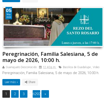
05
May
2026
Peregrinación, Familia Salesiana, 5 de
mayo de 2026, 10:00 h.
Guanajuato Desconocido
12:40 p.m.
Basilica de Guadalupe
,
Video
Peregrinación, Familia Salesiana, 5 de mayo de 2026, 10:00 h.
Leer más »
...
1
2
3
6292
»