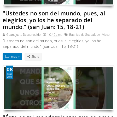
"Ustedes no son del mundo, pues, al
elegirlos, yo los he separado del
mundo." (san Juan: 15, 18-21)
Guanajuato Desconocido
10:40 a.m.
Basilica de Guadalupe
,
Video
"Ustedes no son del mundo, pues, al elegirlos, yo los he
separado del mundo." (san Juan: 15, 18-21)
Leer más »
08
May
2026