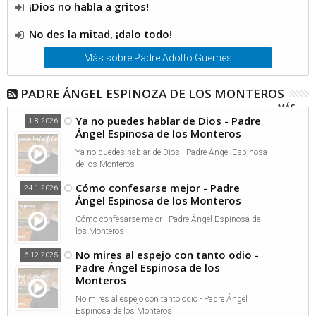
¡Dios no habla a gritos!
No des la mitad, ¡dalo todo!
Más sobre Padre Adolfo Güemes
PADRE ÁNGEL ESPINOZA DE LOS MONTEROS
MÁS...
Ya no puedes hablar de Dios - Padre
1-8-2026
Ángel Espinosa de los Monteros
Ya no puedes hablar de Dios - Padre Ángel Espinosa
de los Monteros
Cómo confesarse mejor - Padre
24-1-2026
Ángel Espinosa de los Monteros
Cómo confesarse mejor - Padre Ángel Espinosa de
los Monteros
No mires al espejo con tanto odio -
6-12-2025
Padre Ángel Espinosa de los
Monteros
No mires al espejo con tanto odio - Padre Ángel
Espinosa de los Monteros