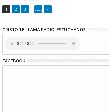
...
1
2
3
6293
»
CRISTO TE LLAMA RADIO ¡ESCÚCHANOS!
FACEBOOK