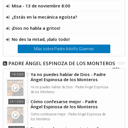
Misa - 13 de noviembre 8:00
¿Estás en la mecánica egoísta?
¡Dios no habla a gritos!
No des la mitad, ¡dalo todo!
Más sobre Padre Adolfo Güemes
PADRE ÁNGEL ESPINOZA DE LOS MONTEROS
MÁS...
Ya no puedes hablar de Dios - Padre
1-8-2026
Ángel Espinosa de los Monteros
Ya no puedes hablar de Dios - Padre Ángel Espinosa
de los Monteros
Cómo confesarse mejor - Padre
24-1-2026
Ángel Espinosa de los Monteros
Cómo confesarse mejor - Padre Ángel Espinosa de
los Monteros