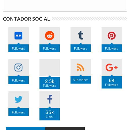
CONTADOR SOCIAL
Followers
Followers
Followers
Followers
64
Subscribes
2.5k
Followers
Followers
Followers
35k
Followers
Likes