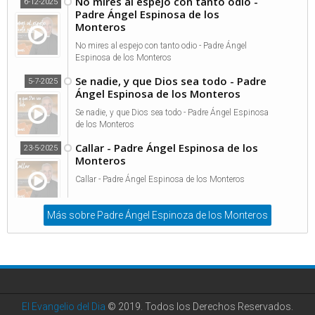
No mires al espejo con tanto odio -
6-12-2025
Padre Ángel Espinosa de los
Monteros
No mires al espejo con tanto odio - Padre Ángel
Espinosa de los Monteros
Se nadie, y que Dios sea todo - Padre
5-7-2025
Ángel Espinosa de los Monteros
Se nadie, y que Dios sea todo - Padre Ángel Espinosa
de los Monteros
Callar - Padre Ángel Espinosa de los
23-5-2025
Monteros
Callar - Padre Ángel Espinosa de los Monteros
Más sobre Padre Ángel Espinoza de los Monteros
El Evangelio del Dia
© 2019. Todos los Derechos Reservados.