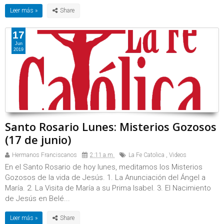
Leer más »
17
Jun
2019
Santo Rosario Lunes: Misterios Gozosos
(17 de junio)
Hermanos Franciscanos
2:11 a.m.
La Fe Catolica
,
Videos
En el Santo Rosario de hoy lunes, meditamos los Misterios
Gozosos de la vida de Jesús. 1. La Anunciación del Ángel a
María. 2. La Visita de María a su Prima Isabel. 3. El Nacimiento
de Jesús en Belé...
Leer más »